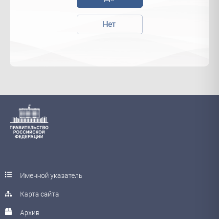
Нет
Именной указатель
Карта сайта
Архив