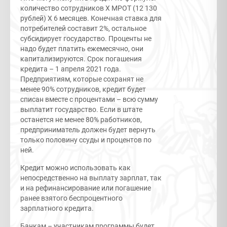
количество сотрудников Х МРОТ (12 130
рублей) Х 6 месяцев. Конечная ставка для
потребителей составит 2%, остальное
субсидирует государство. Проценты не
надо будет платить ежемесячно, они
капитализируются. Срок погашения
кредита – 1 апреля 2021 года.
Предприятиям, которые сохранят не
менее 90% сотрудников, кредит будет
списан вместе с процентами – всю сумму
выплатит государство. Если в штате
останется не менее 80% работников,
предприниматель должен будет вернуть
только половину ссуды и процентов по
ней.
Кредит можно использовать как
непосредственно на выплату зарплат, так
и на рефинансирование или погашение
ранее взятого беспроцентного
зарплатного кредита.
Банкам – участникам программы будет