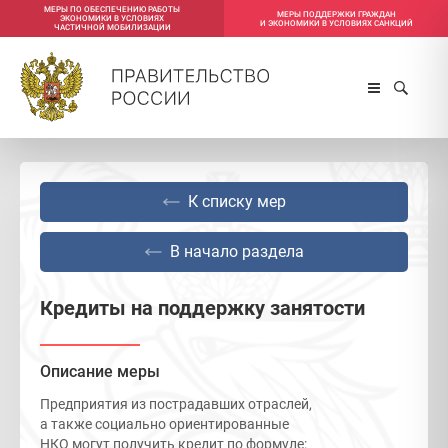
МЕРЫ ПО ОБЕСПЕЧЕНИЮ РАБОТЫ
МЕРЫ ПОДДЕРЖКИ ГРАЖДАН
ЭКОНОМИКИ В УСЛОВИЯХ
И ЭКОНОМИКИ В УСЛОВИЯХ САНКЦИЙ
ЧАСТИЧНОЙ МОБИЛИЗАЦИИ
К списку мер
В начало раздела
Кредиты на поддержку занятости
Описание меры
Предприятия из пострадавших отраслей,
а также социально ориентированные
НКО могут получить кредит по формуле: