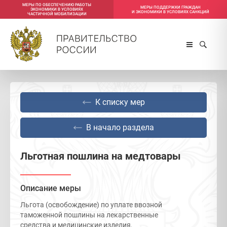
МЕРЫ ПО ОБЕСПЕЧЕНИЮ РАБОТЫ
МЕРЫ ПОДДЕРЖКИ ГРАЖДАН
ЭКОНОМИКИ В УСЛОВИЯХ
И ЭКОНОМИКИ В УСЛОВИЯХ САНКЦИЙ
ЧАСТИЧНОЙ МОБИЛИЗАЦИИ
К списку мер
В начало раздела
Льготная пошлина на медтовары
Описание меры
Льгота (освобождение) по уплате ввозной
таможенной пошлины на лекарственные
средства и медицинские изделия,