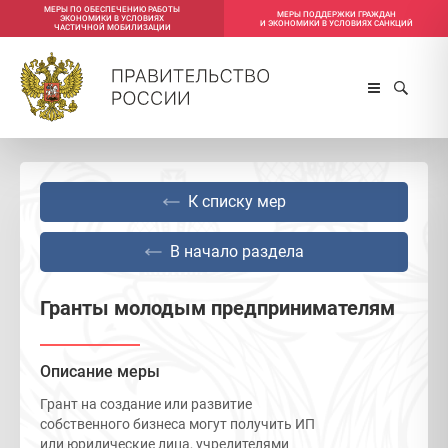
МЕРЫ ПО ОБЕСПЕЧЕНИЮ РАБОТЫ
МЕРЫ ПОДДЕРЖКИ ГРАЖДАН
ЭКОНОМИКИ В УСЛОВИЯХ
И ЭКОНОМИКИ В УСЛОВИЯХ САНКЦИЙ
ЧАСТИЧНОЙ МОБИЛИЗАЦИИ
К списку мер
В начало раздела
Гранты молодым предпринимателям
Описание меры
Грант на создание или развитие
собственного бизнеса могут получить ИП
или юридические лица, учредителями