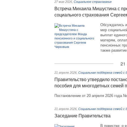
27 мая 2026
,
Социальное страхование
Встреча Михаила Мишустина с пр
социального страхования Серге
Обсуждались и
мер социальной
выплат единог
матерям, опла
пенсионных пр
также развити
21
21 апреля 2026
,
Социальная поддержка семей с
Правительство утвердило постан
пособия для многодетных семей 
Постановление от 20 апреля 2026 года 
21 апреля 2026
,
Социальная поддержка семей с
Заседание Правительства
В повестке: о