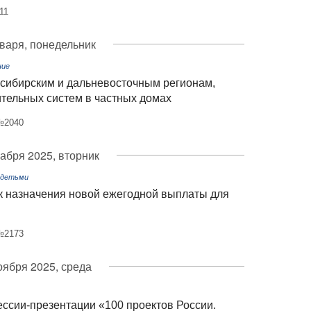
11
варя, понедельник
ние
 сибирским и дальневосточным регионам,
ельных систем в частных домах
 №2040
кабря 2025, вторник
 детьми
к назначения новой ежегодной выплаты для
 №2173
оября 2025, среда
ессии-презентации «100 проектов России.