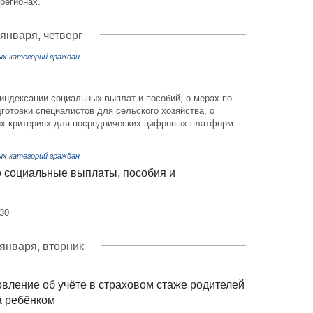
регионах.
 января, четверг
ых категорий граждан
 индексации социальных выплат и пособий, о мерах по
отовки специалистов для сельского хозяйства, о
х критериях для посреднических цифровых платформ
ых категорий граждан
 социальные выплаты, пособия и
30
 января, вторник
вление об учёте в страховом стаже родителей
а ребёнком