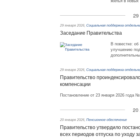
жилья в новых 
29
29 января 2026
,
Социальная поддержка отдельн
Заседание Правительства
В повестке: об
улучшению подг
дополнительны
29 января 2026
,
Социальная поддержка отдельн
Правительство проиндексировало
компенсации
Постановление от 23 января 2026 года №
20
20 января 2026
,
Пенсионное обеспечение
Правительство утвердило постано
всех периодов отпуска по уходу з