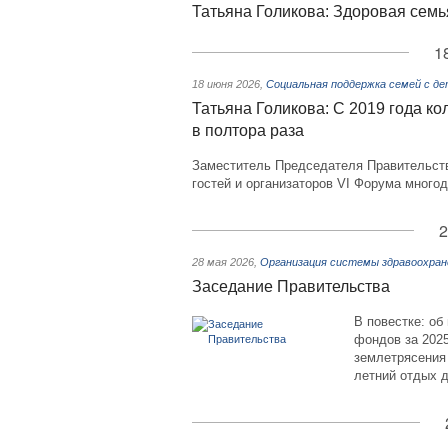
Татьяна Голикова: Здоровая семь
1
18 июня 2026
,
Социальная поддержка семей с д
Татьяна Голикова: С 2019 года к
в полтора раза
Заместитель Председателя Правительств
гостей и организаторов VI Форума много
2
28 мая 2026
,
Организация системы здравоохран
Заседание Правительства
В повестке: о
фондов за 2025
землетрясения
летний отдых д