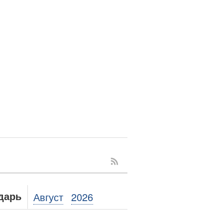
Август
2026
дарь