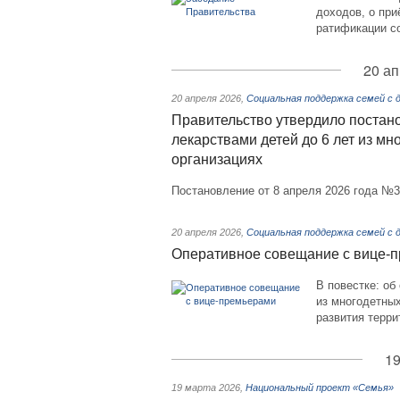
доходов, о при
ратификации с
20 ап
20 апреля 2026
,
Социальная поддержка семей с
Правительство утвердило постан
лекарствами детей до 6 лет из м
организациях
Постановление от 8 апреля 2026 года №
20 апреля 2026
,
Социальная поддержка семей с
Оперативное совещание с вице-
В повестке: об
из многодетны
развития терри
19
19 марта 2026
,
Национальный проект «Семья»