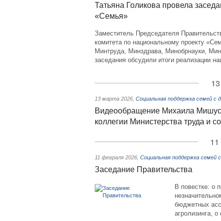
Татьяна Голикова провела заседа
«Семья»
Заместитель Председателя Правительств
комитета по национальному проекту «Се
Минтруда, Минздрава, Минобрнауки, Мин
заседания обсудили итоги реализации нац
13
13 марта 2026
,
Социальная поддержка семей с 
Видеообращение Михаила Мишуст
коллегии Министерства труда и с
11
11 февраля 2026
,
Социальная поддержка семей 
Заседание Правительства
В повестке: о 
незначительно
бюджетных асс
агролизинга, 