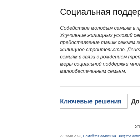
Социальная поддер
Содействие молодым семьям в п
Улучшение жилищных условий сем
предоставление таким семьям з
жилищное строительство. Дене
семьям в связи с рождением тре
меры социальной поддержки мно
малообеспеченным семьям.
Ключевые решения
До
21
21 июля 2026
,
Семейная политика. Защита дет