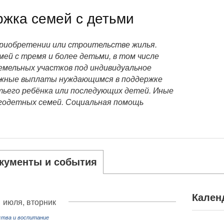
жка семей с детьми
риобретении или строительстве жилья.
ей с тремя и более детьми, в том числе
емельных участков под индивидуальное
жные выплаты нуждающимся в поддержке
тьего ребёнка или последующих детей. Иные
годетных семей. Социальная помощь
кументы и события
Кален
 июля, вторник
ства и воспитание