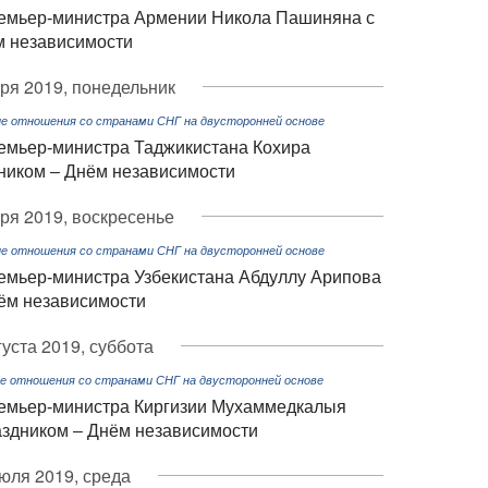
емьер-министра Армении Никола Пашиняна с
м независимости
ря 2019, понедельник
е отношения со странами СНГ на двусторонней основе
емьер-министра Таджикистана Кохира
ником – Днём независимости
ря 2019, воскресенье
е отношения со странами СНГ на двусторонней основе
емьер-министра Узбекистана Абдуллу Арипова
ём независимости
густа 2019, суббота
е отношения со странами СНГ на двусторонней основе
емьер-министра Киргизии Мухаммедкалыя
здником – Днём независимости
юля 2019, среда