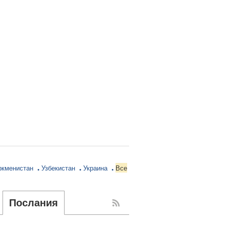
ркменистан
Узбекистан
Украина
Все
Послания