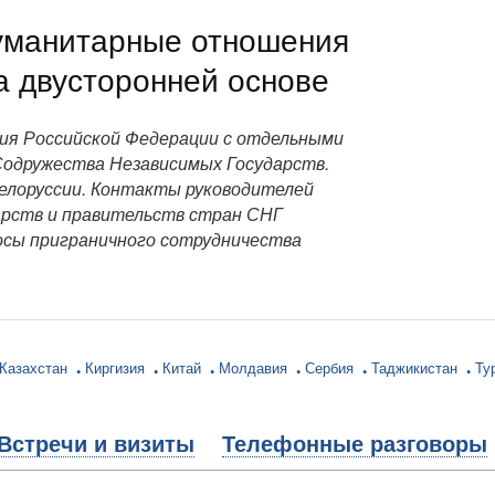
уманитарные отношения
а двусторонней основе
ия Российской Федерации с отдельными
одружества Независимых Государств.
Белоруссии. Контакты руководителей
арств и правительств стран СНГ
осы приграничного сотрудничества
Казахстан
Киргизия
Китай
Молдавия
Сербия
Таджикистан
Ту
Встречи и визиты
Телефонные разговоры