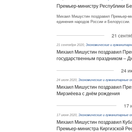
Премьер-министру Республики Бе
Михаил Мишустин поздравил Премьер-ми
единения народов России и Белоруссии.
21 сентя
21 сентября 2020
,
Экономические и гуманитарн
Михаил Мишустин поздравил Пре
государственным праздником – Д
24 и
24 июля 2020
,
Экономические и гуманитарные о
Михаил Мишустин поздравил През
Мирзиёева с днём рождения
17 
17 июня 2020
,
Экономические и гуманитарные о
Михаил Мишустин поздравил Куба
Премьер-министра Киргизской Ре