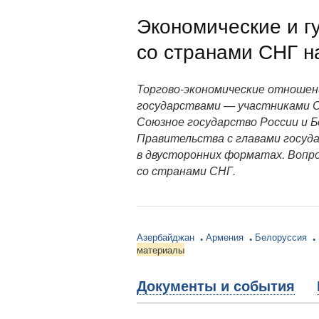
Экономические и г
со странами СНГ н
Торгово-экономические отношен
государствами — участниками С
Союзное государство России и 
Правительства с главами госуд
в двусторонних форматах. Вопр
со странами СНГ.
Азербайджан
Армения
Белоруссия
материалы
Документы и события