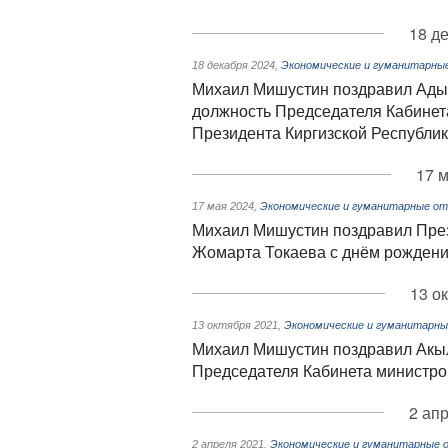
18 д
18 декабря 2024
,
Экономические и гуманитарны
Михаил Мишустин поздравил Ады
должность Председателя Кабинет
Президента Киргизской Республи
17 м
17 мая 2024
,
Экономические и гуманитарные от
Михаил Мишустин поздравил През
Жомарта Токаева с днём рожден
13 о
13 октября 2021
,
Экономические и гуманитарны
Михаил Мишустин поздравил Акыл
Председателя Кабинета министро
2 ап
2 апреля 2021
,
Экономические и гуманитарные 