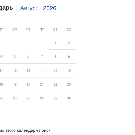
Август
2026
дарь
ВТ
СР
ЧТ
ПТ
СБ
ВС
1
2
4
5
6
7
8
9
11
12
13
14
15
16
18
19
20
21
22
23
25
26
27
28
29
30
ю этого календаря поиск