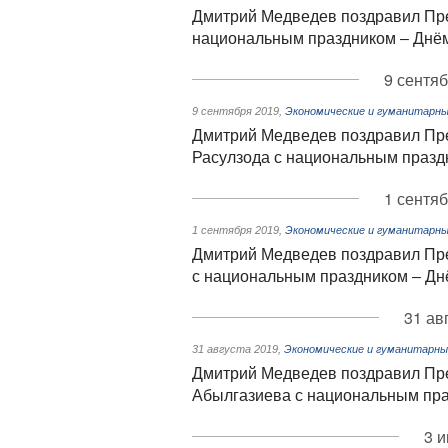
Дмитрий Медведев поздравил Пр
национальным праздником – Днё
9 сентяб
9 сентября 2019
,
Экономические и гуманитарны
Дмитрий Медведев поздравил Пр
Расулзода с национальным празд
1 сентяб
1 сентября 2019
,
Экономические и гуманитарны
Дмитрий Медведев поздравил Пр
с национальным праздником – Дн
31 ав
31 августа 2019
,
Экономические и гуманитарны
Дмитрий Медведев поздравил Пр
Абылгазиева с национальным пра
3 и