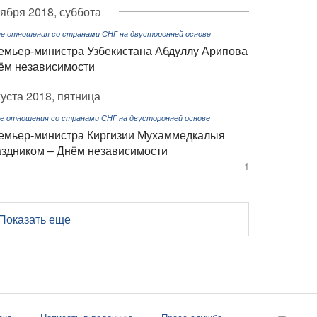
тября 2018, суббота
е отношения со странами СНГ на двусторонней основе
емьер-министра Узбекистана Абдуллу Арипова
ём независимости
густа 2018, пятница
е отношения со странами СНГ на двусторонней основе
емьер-министра Киргизии Мухаммедкалыя
здником – Днём независимости
1
Показать еще