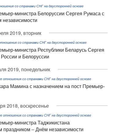
ношения со странами СНГ на двусторонней основе
мьер-министра Белоруссии Сергея Румаса с
м независимости
реля 2019, вторник
отношения со странами СНГ на двусторонней основе
мьер-министра Республики Беларусь Сергея
 России и Белоруссии
ля 2019, понедельник
е отношения со странами СНГ на двусторонней основе
ара Мамина с назначением на пост Премьер-
ря 2018, воскресенье
е отношения со странами СНГ на двусторонней основе
емьер-министра Таджикистана
м праздником – Днём независимости