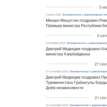
5 ию
5 июня 2020
,
Экономические и гуманитарные от
Михаил Мишустин поздравил Рома
Премьер-министра Республики Бе
8 окт
8 октября 2019
,
Экономические и гуманитарные
Дмитрий Медведев поздравил Али
министра Азербайджана
27 сен
27 сентября 2019
,
Экономические и гуманитарн
Дмитрий Медведев поздравил Пре
Туркменистана Гурбангулы Берд
Днём независимости
21 сен
21 сентября 2019
,
Экономические и гуманитарн