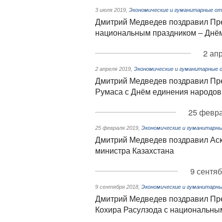
3 июля 2019
,
Экономические и гуманитарные от
Дмитрий Медведев поздравил Пре
национальным праздником – Днё
2 ап
2 апреля 2019
,
Экономические и гуманитарные 
Дмитрий Медведев поздравил Пре
Румаса с Днём единения народов
25 февра
25 февраля 2019
,
Экономические и гуманитарны
Дмитрий Медведев поздравил Аск
министра Казахстана
9 сентяб
9 сентября 2018
,
Экономические и гуманитарны
Дмитрий Медведев поздравил Пр
Кохира Расулзода с национальны