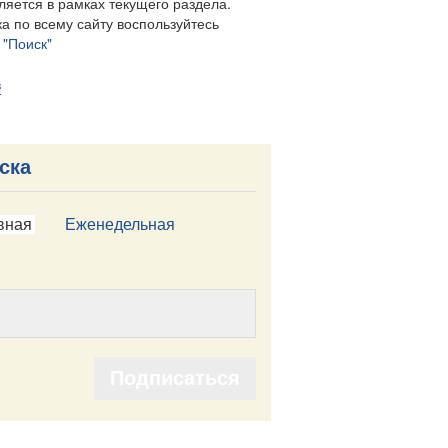
ляется в рамках текущего раздела.
а по всему сайту воспользуйтесь
м
"Поиск"
в
ска
вная
Еженедельная
Подписаться