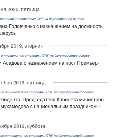
ня 2020, пятница
ношения со странами СНГ на двусторонней основе
на Головченко с назначением на должность
ларусь
ября 2019, вторник
 отношения со странами СНГ на двусторонней основе
 Асадова с назначением на пост Премьер-
тября 2019, пятница
ые отношения со странами СНГ на двусторонней основе
зидента, Председателя Кабинета министров
ымухамедова с национальным праздником –
тября 2019, суббота
ые отношения со странами СНГ на двусторонней основе