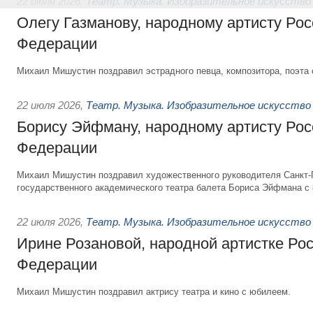
22 июля 2026
,
Театр. Музыка. Изобразительное искусство
Олегу Газманову, народному артисту Рос
Федерации
Михаил Мишустин поздравил эстрадного певца, композитора, поэта 
22 июля 2026
,
Театр. Музыка. Изобразительное искусство
Борису Эйфману, народному артисту Рос
Федерации
Михаил Мишустин поздравил художественного руководителя Санкт-
государственного академического театра балета Бориса Эйфмана с 
22 июля 2026
,
Театр. Музыка. Изобразительное искусство
Ирине Розановой, народной артистке Ро
Федерации
Михаил Мишустин поздравил актрису театра и кино с юбилеем.