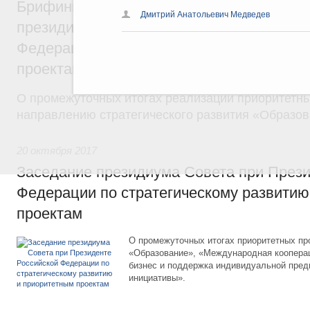
Брифинг Ольги Васильевой по завершен
Дмитрий Анатольевич Медведев
президиума Совета при Президенте Росс
Федерации по стратегическому развитию
проектам
О промежуточных итогах реализации приоритетны
направлению стратегического развития «Образов
20 октября 2017
Заседание президиума Совета при Прези
Федерации по стратегическому развитию
проектам
О промежуточных итогах приоритетных пр
«Образование», «Международная кооперац
бизнес и поддержка индивидуальной пре
инициативы».