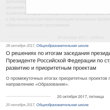
дальнейшем наиболее современное оборудование
решении научно-технических задач. Это будет сп
выявлению одарённых детей, стимулированию т
к обучению по соответствующим основным проф
образовательным программам.
28 октября 2017, суббота
28 октября 2017
,
Общеобразовательная школа
О решениях по итогам заседания презид
Президенте Российской Федерации по ст
развитию и приоритетным проектам
О промежуточных итогах приоритетных проектов 
направлению «Образование».
20 октября 2017, пятница
20 октября 2017
,
Общеобразовательная школа