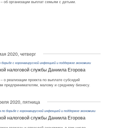
– об организации выплат семьям с детьми.
мая 2020, четверг
борьбе с коронавирусной инфекцией и поддержке экономики
ной налоговой службы Даниила Егорова
– о реализации проекта по выплате субсидий
м предпринимателям, малому и среднему бизнесу.
реля 2020, пятница
по борьбе с коронавирусной инфекцией и поддержке экономики
ной налоговой службы Даниила Егорова
жки граждан и отраслей экономики, в том числе