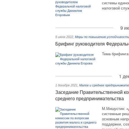
системы единог
налоговой служ
9 и
9 июня 2022
,
Меры по повышению устойчивости 
Брифинг руководителя Федераль
Тема брифинга:
1 де
1 декабря 2021
,
Малое и среднее предпринимат
Заседание Правительственной ко
среднего предпринимательства
М.Мишустин: «
системные реш
основным напр
поддержки, соз