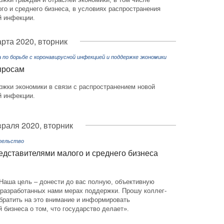
го и среднего бизнеса, в условиях распространения
й инфекции.
арта 2020, вторник
по борьбе с коронавирусной инфекцией и поддержке экономики
просам
ржки экономики в связи с распространением новой
й инфекции.
раля 2020, вторник
тельство
едставителями малого и среднего бизнеса
Наша цель – донести до вас полную, объективную
разработанных нами мерах поддержки. Прошу коллег-
братить на это внимание и информировать
 бизнеса о том, что государство делает».