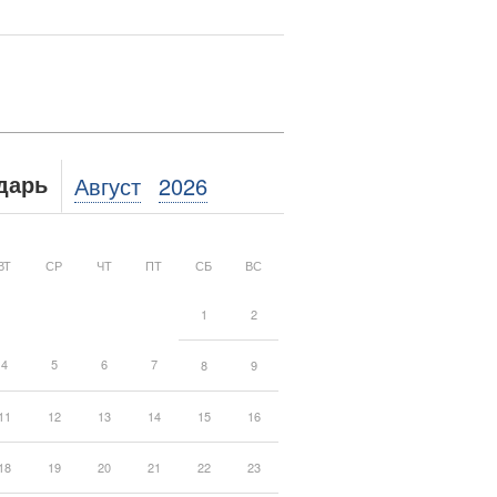
Август
2026
дарь
ВТ
СР
ЧТ
ПТ
СБ
ВС
1
2
4
5
6
7
8
9
11
12
13
14
15
16
18
19
20
21
22
23