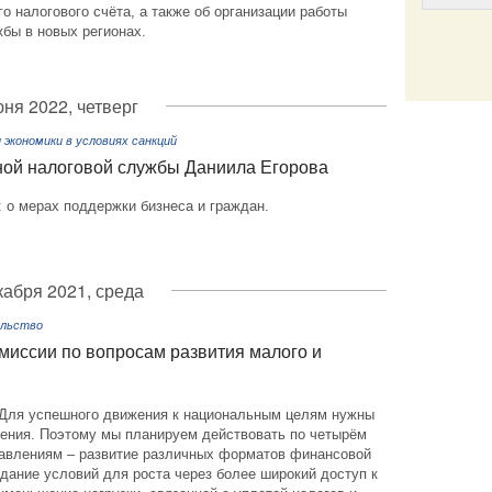
о налогового счёта, а также об организации работы
бы в новых регионах.
Email
юня 2022, четверг
экономики в условиях санкций
ной налоговой службы Даниила Егорова
 о мерах поддержки бизнеса и граждан.
кабря 2021, среда
ельство
миссии по вопросам развития малого и
Для успешного движения к национальным целям нужны
ения. Поэтому мы планируем действовать по четырём
авлениям – развитие различных форматов финансовой
дание условий для роста через более широкий доступ к