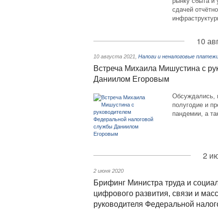
рынку сбыта и 
сдачей отчётно
инфраструктур
10 ав
10 августа 2021
,
Налоги и неналоговые платеж
Встреча Михаила Мишустина с ру
Даниилом Егоровым
Обсуждались, 
полугодие и пр
пандемии, а т
2 и
2 июня 2020
Брифинг Министра труда и социа
цифрового развития, связи и ма
руководителя Федеральной налог