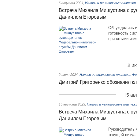
6 августа 2024
,
Налоги и неналоговые платежи
Встреча Михаила Мишустина с ру
Даниилом Егоровым
Обсуждались и
готовность сис
принятыми изм
2 и
2 июля 2024
,
Налоги и неналоговые платежи. Ф
Дмитрий Григоренко обозначил к
15 ав
15 августа 2023
,
Налоги и неналоговые платеж
Встреча Михаила Мишустина с ру
Даниилом Егоровым
Руководитель 
текущей ситуац