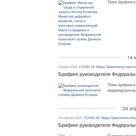
Тема брифинга 
14 
14 мая 2020
,
COVID-19. Меры Правительства по 
Брифинг руководителя Федераль
Тема брифинга 
индивидуальны
24 ап
24 апреля 2020
,
COVID-19. Меры Правительства 
Брифинг руководителя Федераль
О мерах поддер