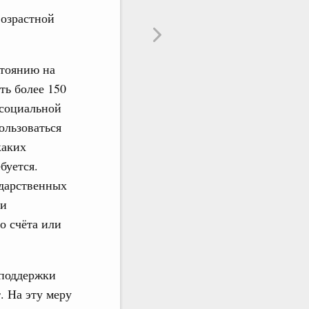
возрастной
стоянию на
ть более 150
 социальной
ользоваться
каких
буется.
ударственных
 и
о счёта или
 поддержки
. На эту меру