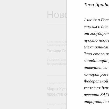
Тема брифи
Новости
1 июня в Ро
семьям с де
от государс
просто подав
1 час назад
,
Социальные инновации. Некоммерче
Благотворительность
электронном 
Татьяна Голикова поздравила вол
Это стало в
координации
Заместитель Председателя Правительств
Всероссийского общественного движения
отвечает за
которая разв
Федеральной
7 августа 2026
,
Экономика городов. Городская с
является де
Марат Хуснуллин провёл заседан
реестра ЗАГ
проектов создания городской сре
информация о
7 августа 2026
,
Отрасль информационных техн