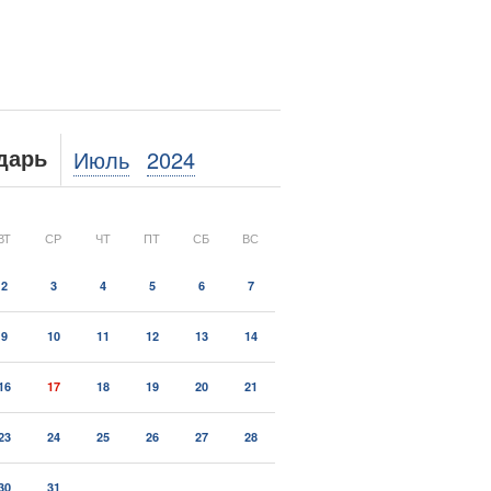
Июль
2024
дарь
ВТ
СР
ЧТ
ПТ
СБ
ВС
2
3
4
5
6
7
9
10
11
12
13
14
16
17
18
19
20
21
23
24
25
26
27
28
30
31