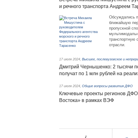
и речного транспорта Андреем Та
Обсуждались п
ближайшую пер
пропускной спо
мультимодальны
транспортную с
отрасли.
17 июля 2024
,
Высшее, послевузовское и непрер
Дмитрий Чернышенко: 2 тысячи п
получат по 1 млн рублей на реал
17 июля 2024
,
Общие вопросы развития ДФО
Ключевые проекты регионов ДФО 
Востока» в рамках ВЭФ