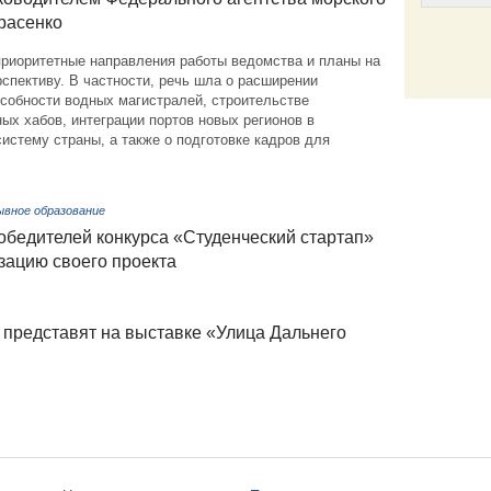
расенко
риоритетные направления работы ведомства и планы на
спективу. В частности, речь шла о расширении
Email
собности водных магистралей, строительстве
х хабов, интеграции портов новых регионов в
истему страны, а также о подготовке кадров для
ывное образование
обедителей конкурса «Студенческий стартап»
изацию своего проекта
представят на выставке «Улица Дальнего