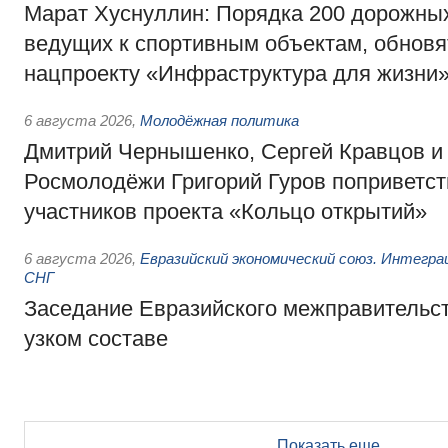
Марат Хуснуллин: Порядка 200 дорожных
ведущих к спортивным объектам, обновят
нацпроекту «Инфраструктура для жизни
6 августа 2026
,
Молодёжная политика
Дмитрий Чернышенко, Сергей Кравцов и
Росмолодёжи Григорий Гуров поприветс
участников проекта «Кольцо открытий»
6 августа 2026
,
Евразийский экономический союз. Интегр
СНГ
Заседание Евразийского межправительст
узком составе
Показать еще