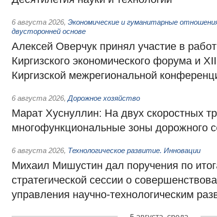
6 августа 2026
,
Экономические и гуманитарные отношения
двусторонней основе
Алексей Оверчук принял участие в работе
Киргизского экономического форума и XII
Киргизской межрегиональной конференц
6 августа 2026
,
Дорожное хозяйство
Марат Хуснуллин: На двух скоростных т
многофункциональные зоны дорожного с
6 августа 2026
,
Технологическое развитие. Инновации
Михаил Мишустин дал поручения по ито
стратегической сессии о совершенствов
управления научно-технологическим раз
5 августа, среда