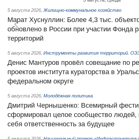
5 августа 2026
,
Жилищно-коммунальное хозяйство
Марат Хуснуллин: Более 4,3 тыс. объек
обновлено в России при участии Фонда 
территорий
5 августа 2026
,
Инструменты развития территорий. ОЭЗ.
Денис Мантуров провёл совещание по р
проектов института кураторства в Ураль
федеральном округе
5 августа 2026
,
Молодёжная политика
Дмитрий Чернышенко: Всемирный фести
сформировал целое сообщество людей, 
себя ответственность за будущее
5 августа 2026
,
Национальный проект «Инфраструктура д