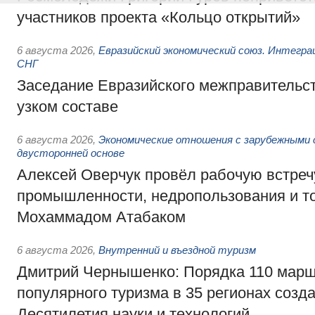
участников проекта «Кольцо открытий»
6 августа 2026
,
Евразийский экономический союз. Интегр
СНГ
Заседание Евразийского межправительст
узком составе
6 августа 2026
,
Экономические отношения с зарубежными 
двусторонней основе
Алексей Оверчук провёл рабочую встреч
промышленности, недропользования и т
Мохаммадом Атабаком
6 августа 2026
,
Внутренний и въездной туризм
Дмитрий Чернышенко: Порядка 110 марш
популярного туризма в 35 регионах созд
Десятилетия науки и технологий