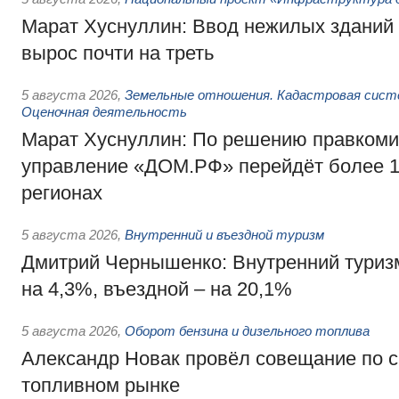
Марат Хуснуллин: Ввод нежилых зданий 
вырос почти на треть
5 августа 2026
,
Земельные отношения. Кадастровая сист
Оценочная деятельность
Марат Хуснуллин: По решению правкоми
управление «ДОМ.РФ» перейдёт более 16
регионах
5 августа 2026
,
Внутренний и въездной туризм
Дмитрий Чернышенко: Внутренний туриз
на 4,3%, въездной – на 20,1%
5 августа 2026
,
Оборот бензина и дизельного топлива
Александр Новак провёл совещание по с
топливном рынке