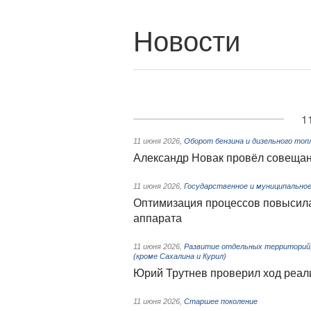
Новости
1
11 июня 2026
,
Оборот бензина и дизельного топ
Александр Новак провёл совещан
11 июня 2026
,
Государственное и муниципальное
Оптимизация процессов повысила
аппарата
11 июня 2026
,
Развитие отдельных территорий,
(кроме Сахалина и Курил)
Юрий Трутнев проверил ход реал
11 июня 2026
,
Старшее поколение