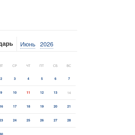
Июнь
2026
дарь
ВТ
СР
ЧТ
ПТ
СБ
ВС
2
3
4
5
6
7
9
10
11
12
13
14
16
17
18
19
20
21
23
24
25
26
27
28
30