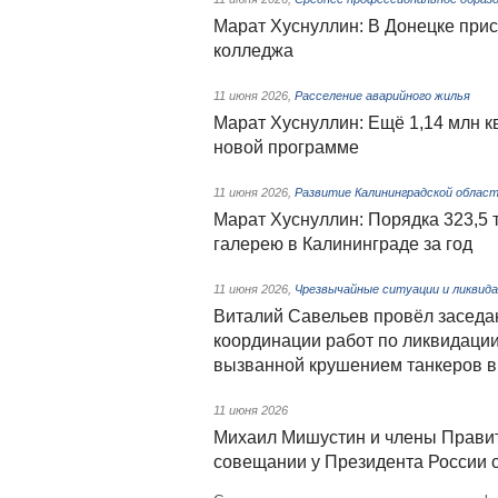
Марат Хуснуллин: В Донецке прис
колледжа
11 июня 2026
,
Расселение аварийного жилья
Марат Хуснуллин: Ещё 1,14 млн кв
новой программе
11 июня 2026
,
Развитие Калининградской облас
Марат Хуснуллин: Порядка 323,5 
галерею в Калининграде за год
11 июня 2026
,
Чрезвычайные ситуации и ликвида
Виталий Савельев провёл заседа
координации работ по ликвидации
вызванной крушением танкеров в
11 июня 2026
Михаил Мишустин и члены Правит
совещании у Президента России 