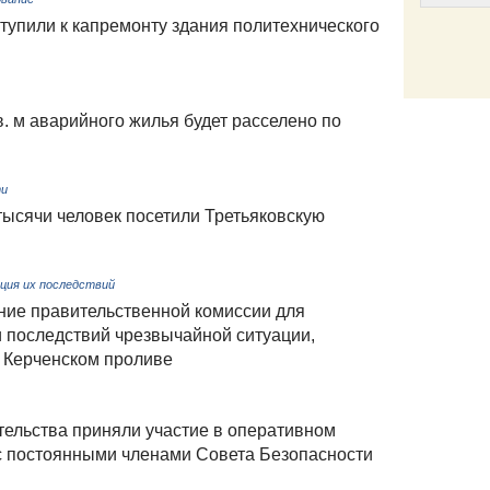
тупили к капремонту здания политехнического
Email
. м аварийного жилья будет расселено по
ти
тысячи человек посетили Третьяковскую
ция их последствий
ние правительственной комиссии для
 последствий чрезвычайной ситуации,
 Керченском проливе
ельства приняли участие в оперативном
с постоянными членами Совета Безопасности