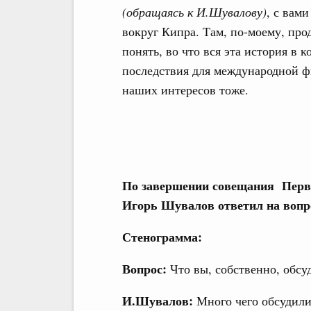
(обращаясь к И.Шувалову)
, с вам
вокруг Кипра. Там, по-моему, про
понять, во что вся эта история в 
последствия для международной фи
наших интересов тоже.
По завершении совещания Перв
Игорь Шувалов ответил на воп
Стенограмма:
Вопрос:
Что вы, собственно, обсу
И.Шувалов:
Много чего обсудили