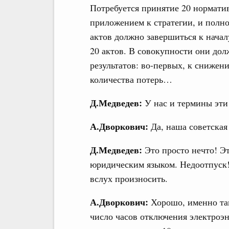
Потребуется принятие 20 нормати
приложением к стратегии, и полн
актов должно завершиться к начал
20 актов. В совокупности они д
результатов: во-первых, к снижен
количества потерь…
Д.Медведев:
У нас и термины эти
А.Дворкович:
Да, наша советская
Д.Медведев:
Это просто нечто! Э
юридическим языком. Недоотпуск!
вслух произносить.
А.Дворкович:
Хорошо, именно так
число часов отключения электроэн