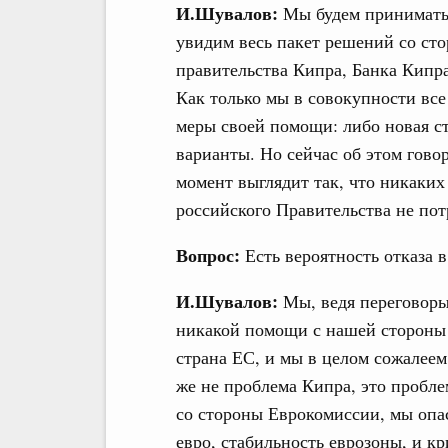
И.Шувалов:
Мы будем принимать 
увидим весь пакет решений со сто
правительства Кипра, Банка Кипра
Как только мы в совокупности все
меры своей помощи: либо новая ст
варианты. Но сейчас об этом гово
момент выглядит так, что никаки
российского Правительства не пот
Вопрос:
Есть вероятность отказа 
И.Шувалов:
Мы, ведя переговоры 
никакой помощи с нашей стороны п
страна ЕС, и мы в целом сожалеем
же не проблема Кипра, это пробл
со стороны Еврокомиссии, мы опас
евро, стабильность еврозоны, и 