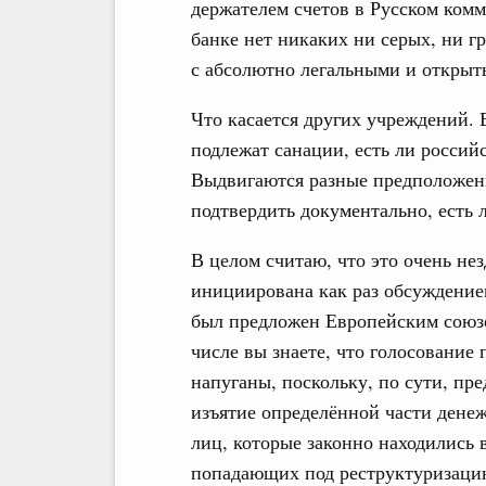
держателем счетов в Русском комм
банке нет никаких ни серых, ни г
с абсолютно легальными и открыт
Что касается других учреждений. 
подлежат санации, есть ли российс
Выдвигаются разные предположен
подтвердить документально, есть л
В целом считаю, что это очень нез
инициирована как раз обсуждением
был предложен Европейским союзо
числе вы знаете, что голосование
напуганы, поскольку, по сути, пр
изъятие определённой части дене
лиц, которые законно находились 
попадающих под реструктуризаци