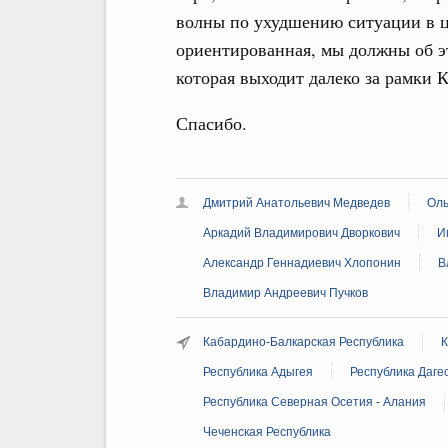
волны по ухудшению ситуации в ц
ориентированная, мы должны об эт
которая выходит далеко за рамки 
Спасибо.
Дмитрий Анатольевич Медведев
Оль
Аркадий Владимирович Дворкович
И
Александр Геннадиевич Хлопонин
В
Владимир Андреевич Пучков
Кабардино-Балкарская Республика
К
Республика Адыгея
Республика Даге
Республика Северная Осетия - Алания
Чеченская Республика