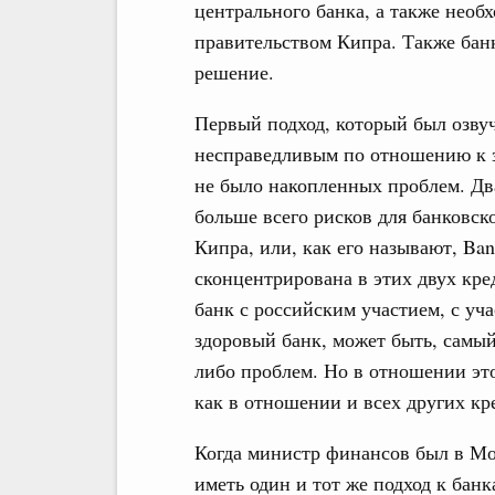
центрального банка, а также нео
правительством Кипра. Также бан
решение.
Первый подход, который был озву
несправедливым по отношению к 
не было накопленных проблем. Дв
больше всего рисков для банковск
Кипра, или, как его называют, Ban
сконцентрирована в этих двух кр
банк с российским участием, с уч
здоровый банк, может быть, самы
либо проблем. Но в отношении эт
как в отношении и всех других кр
Когда министр финансов был в Мос
иметь один и тот же подход к банк