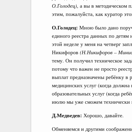
О.Голодец)
, а вы в методическом 
этим, пожалуйста, как куратор это
О.Голодец:
Мною было дано поруче
единого реестра данных по детям 
этой неделе у меня на четверг за
Никифоров
(Н.Никифоров – Минис
тему. Он получил техническое зад
потому что важен не просто реест
выплат предназначены ребёнку в р
медицинских услуг (когда должна 
образовательных услуг (когда ребё
июлю мы уже сможем технически п
Д.Медведев:
Хорошо, давайте.
Обменяемся и другими соображени