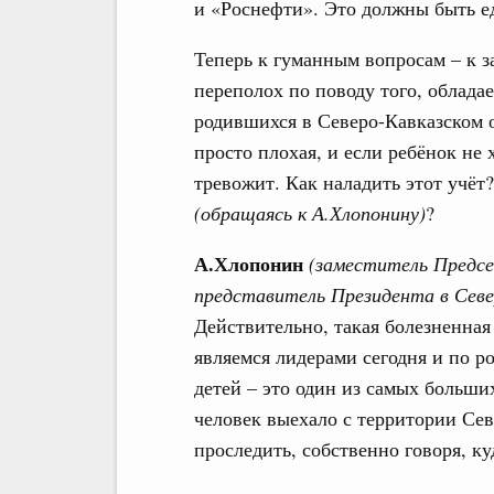
и «Роснефти». Это должны быть ед
Теперь к гуманным вопросам – к з
переполох по поводу того, облад
родившихся в Северо-Кавказском о
просто плохая, и если ребёнок не 
тревожит. Как наладить этот учёт
(обращаясь к А.Хлопонину)
?
А.Хлопонин
(
заместитель Предс
представитель Президента в Севе
Действительно, такая болезненная
являемся лидерами сегодня и по ро
детей – это один из самых больших
человек выехало с территории Сев
проследить, собственно говоря, к