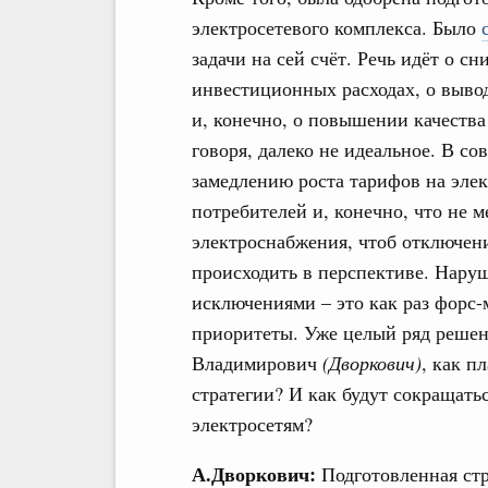
электросетевого комплекса. Было
задачи на сей счёт. Речь идёт о с
инвестиционных расходах, о выво
и, конечно, о повышении качества 
говоря, далеко не идеальное. В со
замедлению роста тарифов на элек
потребителей и, конечно, что не 
электроснабжения, чтоб отключен
происходить в перспективе. Нару
исключениями – это как раз форс-
приоритеты. Уже целый ряд решен
Владимирович
(Дворкович)
, как п
стратегии? И как будут сокращат
электросетям?
А.Дворкович:
Подготовленная стр