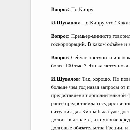
Вопрос:
По Кипру.
И.Шувалов:
По Кипру что? Какие
Вопрос:
Премьер-министр говорил,
госкорпораций. В каком объёме и
Вопрос:
Сейчас поступила информа
более 100 тыс.? Это касается пока
И.Шувалов:
Так, хорошо. По пов
больше чем год назад запросы от 
предоставлении дополнительной 
ранее предоставила государственн
ситуация для Кипра была уже дост
долга – вы знаете, что многие кр
долговые обязательства Греции, и 