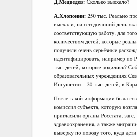
Д.Медведев:
Сколько выехало?
А.Хлопонин:
250 тыс. Реально про
выехали, на сегодняшний день ока
соответствующую работу, для того
количеством детей, которые реальн
получили очень серьёзные расхож
идентифицировать, например по Ре
тыс. детей, которые родились? Со
образовательных учреждениях Сев
Ингушетии – 20 тыс. детей, в Кара
После такой информации была соз
комиссия субъекта, которую возгл
пригласили органы Росстата, загс
здравоохранения, а также миграц
выверку по поводу того, куда дети