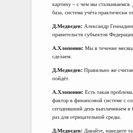
картину – с чем мы сталкиваемся.
база, система учёта практически о
Д.Медведев:
Александр Геннадиеви
правительств субъектов Федераци
А.Хлопонин:
Мы в течение месяца
сделаем.
Д.Медведев:
Правильно же считают
пойдёт.
А.Хлопонин:
Есть такая проблема.
фактор в финансовой системе с с
сегодняшний день выплачиваем в 
раз для отрицательной среды.
Д.Медведев:
Давайте, наведите т