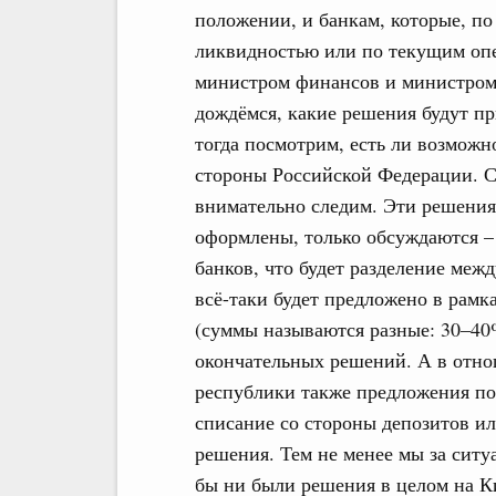
положении, и банкам, которые, по
ликвидностью или по текущим опер
министром финансов и министром
дождёмся, какие решения будут п
тогда посмотрим, есть ли возможн
стороны Российской Федерации. С
внимательно следим. Эти решения,
оформлены, только обсуждаются –
банков, что будет разделение меж
всё-таки будет предложено в рамк
(суммы называются разные: 30–40%
окончательных решений. А в отн
республики также предложения по
списание со стороны депозитов ил
решения. Тем не менее мы за ситу
бы ни были решения в целом на 