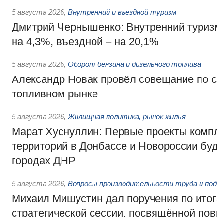
5 августа 2026
,
Внутренний и въездной туризм
Дмитрий Чернышенко: Внутренний туриз
на 4,3%, въездной – на 20,1%
5 августа 2026
,
Оборот бензина и дизельного топлива
Александр Новак провёл совещание по с
топливном рынке
5 августа 2026
,
Жилищная политика, рынок жилья
Марат Хуснуллин: Первые проекты компл
территорий в Донбассе и Новороссии бу
городах ДНР
5 августа 2026
,
Вопросы производительности труда и по
Михаил Мишустин дал поручения по ито
стратегической сессии, посвящённой п