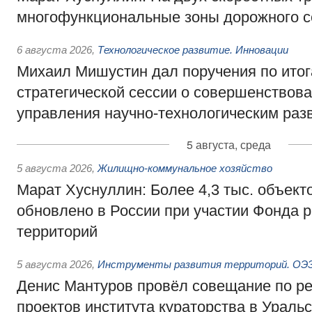
многофункциональные зоны дорожного с
6 августа 2026
,
Технологическое развитие. Инновации
Михаил Мишустин дал поручения по ито
стратегической сессии о совершенствов
управления научно-технологическим раз
5 августа, среда
5 августа 2026
,
Жилищно-коммунальное хозяйство
Марат Хуснуллин: Более 4,3 тыс. объек
обновлено в России при участии Фонда 
территорий
5 августа 2026
,
Инструменты развития территорий. ОЭЗ.
Денис Мантуров провёл совещание по р
проектов института кураторства в Ураль