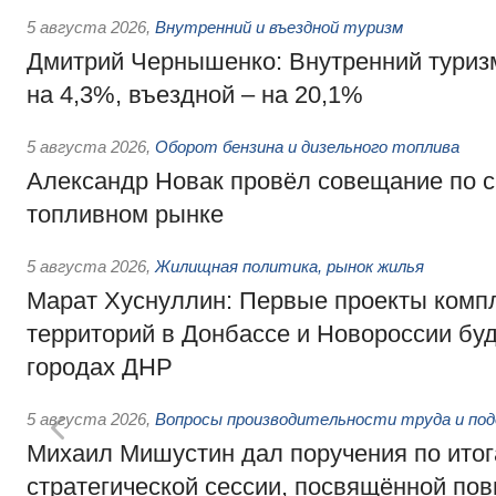
5 августа 2026
,
Внутренний и въездной туризм
Дмитрий Чернышенко: Внутренний туриз
на 4,3%, въездной – на 20,1%
5 августа 2026
,
Оборот бензина и дизельного топлива
Александр Новак провёл совещание по с
топливном рынке
5 августа 2026
,
Жилищная политика, рынок жилья
Марат Хуснуллин: Первые проекты компл
территорий в Донбассе и Новороссии бу
городах ДНР
5 августа 2026
,
Вопросы производительности труда и по
Михаил Мишустин дал поручения по ито
стратегической сессии, посвящённой п