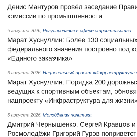
Денис Мантуров провёл заседание Прав
комиссии по промышленности
6 августа 2026
,
Регулирование в сфере строительства
Марат Хуснуллин: Более 130 социальных
федерального значения построено под к
«Единого заказчика»
6 августа 2026
,
Национальный проект «Инфраструктура д
Марат Хуснуллин: Порядка 200 дорожных
ведущих к спортивным объектам, обновят
нацпроекту «Инфраструктура для жизни
6 августа 2026
,
Молодёжная политика
Дмитрий Чернышенко, Сергей Кравцов и
Росмолодёжи Григорий Гуров поприветс