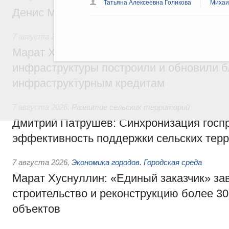
Татьяна Алексеевна Голикова
Михаи
Денис Мантуров посетил Ярославскую о
7 августа 2026
,
Бюджеты субъектов Федерации. Межбюд
Марат Хуснуллин: 15 объектов спортивн
инфраструктуры построили и обновили б
инфраструктурным кредитам
7 августа 2026
,
Развитие сельских территорий
Дмитрий Патрушев: Синхронизация госп
эффективность поддержки сельских тер
7 августа 2026
,
Экономика городов. Городская среда
Марат Хуснуллин: «Единый заказчик» з
строительство и реконструкцию более 3
объектов