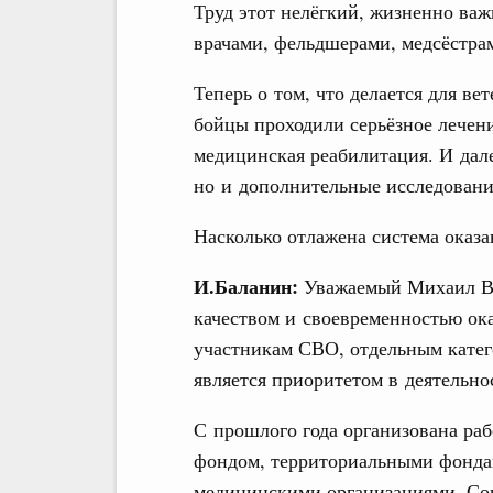
Труд этот нелёгкий, жизненно важ
врачами, фельдшерами, медсёстра
Теперь о том, что делается для в
бойцы проходили серьёзное лечен
медицинская реабилитация. И дале
но и дополнительные исследовани
Насколько отлажена система ока
И.Баланин:
Уважаемый Михаил Вл
качеством и своевременностью о
участникам СВО, отдельным катег
является приоритетом в деятельно
С прошлого года организована ра
фондом, территориальными фонда
медицинскими организациями, Со