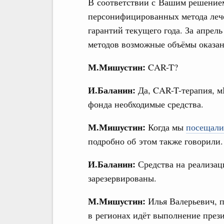
В соответствии с Вашим решением
персонифицированных метода леч
гарантий текущего года. За апрел
методов возможные объёмы оказа
М.Мишустин:
CAR-T?
И.Баланин:
Да, CAR-T-терапия, 
фонда необходимые средства.
М.Мишустин:
Когда мы
посещали
подробно об этом также говорили
И.Баланин:
Средства на реализац
зарезервированы.
М.Мишустин
:
Илья Валерьевич, п
в регионах идёт выполнение прези