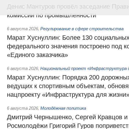
Денис Мантуров провёл заседание Прав
комиссии по промышленности
6 августа 2026
,
Регулирование в сфере строительства
Марат Хуснуллин: Более 130 социальных
федерального значения построено под к
«Единого заказчика»
6 августа 2026
,
Национальный проект «Инфраструктура д
Марат Хуснуллин: Порядка 200 дорожных
ведущих к спортивным объектам, обновят
нацпроекту «Инфраструктура для жизни
6 августа 2026
,
Молодёжная политика
Дмитрий Чернышенко, Сергей Кравцов и
Росмолодёжи Григорий Гуров поприветс