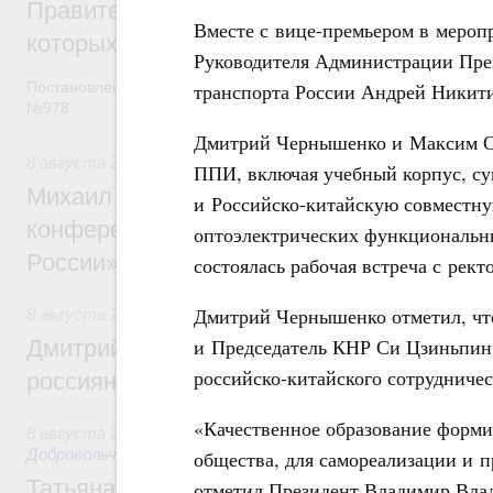
Правительство расширило перечень пре
Вместе с вице-премьером в мероп
которых освобождаются от НДФЛ
Руководителя Администрации Пр
транспорта России Андрей Никит
Постановление от 5 августа 2026 года
№978
Дмитрий Чернышенко и Максим О
8 августа 2026
,
Отрасль информационных технологий
ППИ, включая учебный корпус, с
Михаил Мишустин дал поручения по итог
и Российско-китайскую совместн
конференции «Цифровая индустрия пр
оптоэлектрических функциональны
России»
состоялась рабочая встреча с ре
Дмитрий Чернышенко отметил, чт
8 августа 2026
,
Спорт высших достижений и массовый сп
и Председатель КНР Си Цзиньпин
Дмитрий Чернышенко и Михаил Дегтярёв
российско-китайского сотрудничес
россиян с Днём физкультурника
«Качественное образование формир
8 августа 2026
,
Социальные инновации. Некоммерческие ор
Добровольчество и волонтёрство. Благотворительност
общества, для самореализации и п
Татьяна Голикова поздравила волонтёров
отметил Президент Владимир Вла