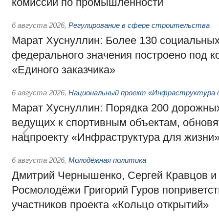
комиссии по промышленности
6 августа 2026
,
Регулирование в сфере строительства
Марат Хуснуллин: Более 130 социальных
федерального значения построено под к
«Единого заказчика»
6 августа 2026
,
Национальный проект «Инфраструктура д
Марат Хуснуллин: Порядка 200 дорожных
ведущих к спортивным объектам, обновят
нацпроекту «Инфраструктура для жизни
6 августа 2026
,
Молодёжная политика
Дмитрий Чернышенко, Сергей Кравцов и
Росмолодёжи Григорий Гуров поприветс
участников проекта «Кольцо открытий»