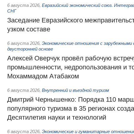
6 августа 2026
,
Евразийский экономический союз. Интегр
СНГ
Заседание Евразийского межправительст
узком составе
6 августа 2026
,
Экономические отношения с зарубежными 
двусторонней основе
Алексей Оверчук провёл рабочую встреч
промышленности, недропользования и т
Мохаммадом Атабаком
6 августа 2026
,
Внутренний и въездной туризм
Дмитрий Чернышенко: Порядка 110 марш
популярного туризма в 35 регионах созд
Десятилетия науки и технологий
6 августа 2026
,
Экономические и гуманитарные отношения