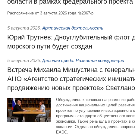
области в рамках федерального проекта
Распоряжение от 3 августа 2026 года №2067-р
5 августа 2026
,
Арктическая деятельность
Юрий Трутнев: Дноуглубительный флот 
морского пути будет создан
5 августа 2026
,
Деловая среда. Развитие конкуренции
Встреча Михаила Мишустина с генераль
АНО «Агентство стратегических инициат
продвижению новых проектов» Светлан
Обсуждались ключевые направления рабо
достижения национальных целей развития,
проектов по улучшению инвестиционного к
программы стандарта общественного капит
экономики. Также речь шла о проектах в 
экологии. Отдельно обсуждались вопросы
ЕАЭС.