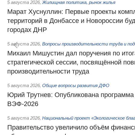
5 августа 2026
,
Жилищная политика, рынок жилья
Марат Хуснуллин: Первые проекты компл
территорий в Донбассе и Новороссии бу
городах ДНР
5 августа 2026
,
Вопросы производительности труда и по
Михаил Мишустин дал поручения по ито
стратегической сессии, посвящённой п
производительности труда
5 августа 2026
,
Общие вопросы развития ДФО
Юрий Трутнев: Опубликована программа
ВЭФ-2026
5 августа 2026
,
Национальный проект «Экологическое бла
Правительство увеличило объём финанс