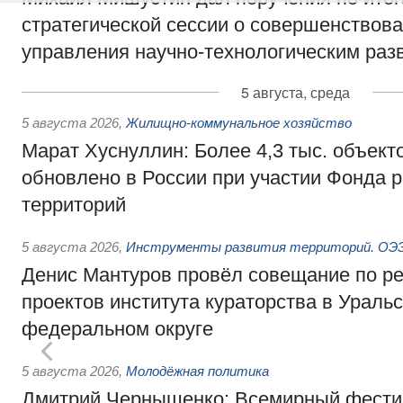
стратегической сессии о совершенствов
управления научно-технологическим раз
5 августа, среда
5 августа 2026
,
Жилищно-коммунальное хозяйство
Марат Хуснуллин: Более 4,3 тыс. объек
обновлено в России при участии Фонда 
территорий
5 августа 2026
,
Инструменты развития территорий. ОЭЗ.
Денис Мантуров провёл совещание по р
проектов института кураторства в Ураль
федеральном округе
5 августа 2026
,
Молодёжная политика
Дмитрий Чернышенко: Всемирный фести