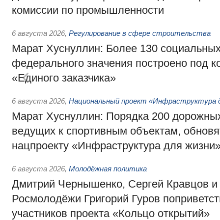
комиссии по промышленности
6 августа 2026
,
Регулирование в сфере строительства
Марат Хуснуллин: Более 130 социальных
федерального значения построено под к
«Единого заказчика»
6 августа 2026
,
Национальный проект «Инфраструктура д
Марат Хуснуллин: Порядка 200 дорожных
ведущих к спортивным объектам, обновят
нацпроекту «Инфраструктура для жизни
6 августа 2026
,
Молодёжная политика
Дмитрий Чернышенко, Сергей Кравцов и
Росмолодёжи Григорий Гуров поприветс
участников проекта «Кольцо открытий»