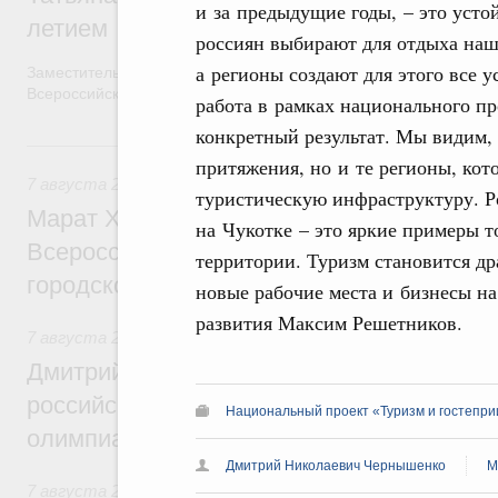
и за предыдущие годы, – это усто
летием
россиян выбирают для отдыха наш
а регионы создают для этого все 
Заместитель Председателя Правительства Татьяна Голикова п
Всероссийского общественного движения «Волонтёры-медики»
работа в рамках национального пр
конкретный результат. Мы видим,
7 августа, пятница
притяжения, но и те регионы, ко
7 августа 2026
,
Экономика городов. Городская среда
туристическую инфраструктуру. Р
Марат Хуснуллин провёл заседание ком
на Чукотке – это яркие примеры т
Всероссийского конкурса лучших проект
территории. Туризм становится др
городской среды
новые рабочие места и бизнесы на
развития Максим Решетников.
7 августа 2026
,
Отрасль информационных технологий
Дмитрий Чернышенко и Сергей Кравцов 
российскую сборную с победой на Межд
Национальный проект «Туризм и гостепри
олимпиаде по искусственному интеллект
Дмитрий Николаевич Чернышенко
М
7 августа 2026
,
Общие вопросы промышленной политики