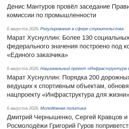
Денис Мантуров провёл заседание Прав
комиссии по промышленности
6 августа 2026
,
Регулирование в сфере строительства
Марат Хуснуллин: Более 130 социальных
федерального значения построено под к
«Единого заказчика»
6 августа 2026
,
Национальный проект «Инфраструктура д
Марат Хуснуллин: Порядка 200 дорожных
ведущих к спортивным объектам, обновят
нацпроекту «Инфраструктура для жизни
6 августа 2026
,
Молодёжная политика
Дмитрий Чернышенко, Сергей Кравцов и
Росмолодёжи Григорий Гуров поприветс