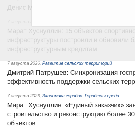
Денис Мантуров посетил Ярославскую о
7 августа 2026
,
Бюджеты субъектов Федерации. Межбюд
Марат Хуснуллин: 15 объектов спортивн
инфраструктуры построили и обновили б
инфраструктурным кредитам
7 августа 2026
,
Развитие сельских территорий
Дмитрий Патрушев: Синхронизация госп
эффективность поддержки сельских тер
7 августа 2026
,
Экономика городов. Городская среда
Марат Хуснуллин: «Единый заказчик» з
строительство и реконструкцию более 3
объектов