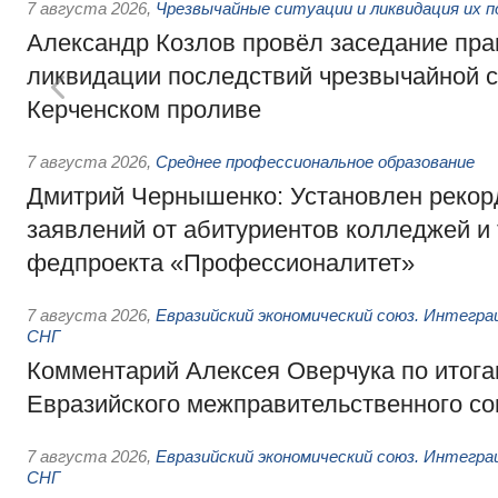
7 августа 2026
,
Чрезвычайные ситуации и ликвидация их 
Александр Козлов провёл заседание пра
ликвидации последствий чрезвычайной с
Керченском проливе
7 августа 2026
,
Среднее профессиональное образование
Дмитрий Чернышенко: Установлен рекорд
заявлений от абитуриентов колледжей и
федпроекта «Профессионалитет»
7 августа 2026
,
Евразийский экономический союз. Интегр
СНГ
Комментарий Алексея Оверчука по итога
Евразийского межправительственного со
7 августа 2026
,
Евразийский экономический союз. Интегр
СНГ