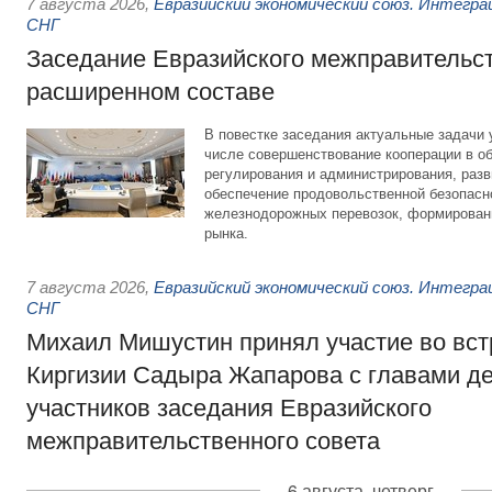
7 августа 2026
,
Евразийский экономический союз. Интегр
СНГ
Заседание Евразийского межправительст
расширенном составе
В повестке заседания актуальные задачи 
числе совершенствование кооперации в о
регулирования и администрирования, разв
обеспечение продовольственной безопасн
железнодорожных перевозок, формирован
рынка.
7 августа 2026
,
Евразийский экономический союз. Интегр
СНГ
Михаил Мишустин принял участие во вст
Киргизии Садыра Жапарова с главами де
участников заседания Евразийского
межправительственного совета
6 августа, четверг