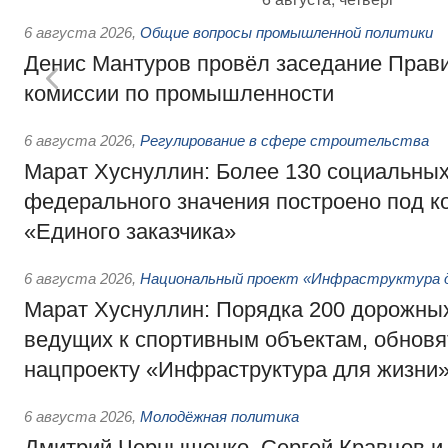
6 августа 2026
,
Общие вопросы промышленной политики
Денис Мантуров провёл заседание Прав
комиссии по промышленности
6 августа 2026
,
Регулирование в сфере строительства
Марат Хуснуллин: Более 130 социальных
федерального значения построено под к
«Единого заказчика»
6 августа 2026
,
Национальный проект «Инфраструктура д
Марат Хуснуллин: Порядка 200 дорожных
ведущих к спортивным объектам, обновят
нацпроекту «Инфраструктура для жизни
6 августа 2026
,
Молодёжная политика
Дмитрий Чернышенко, Сергей Кравцов и