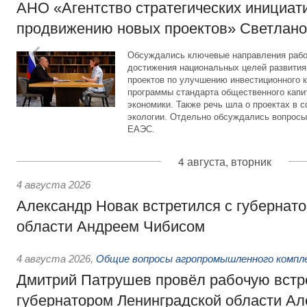
АНО «Агентство стратегических инициат
продвижению новых проектов» Светлан
Обсуждались ключевые направления рабо
достижения национальных целей развития,
проектов по улучшению инвестиционного к
программы стандарта общественного капит
экономики. Также речь шла о проектах в 
экологии. Отдельно обсуждались вопросы
ЕАЭС.
4 августа, вторник
4 августа 2026
Александр Новак встретился с губернат
области Андреем Чибисом
4 августа 2026
,
Общие вопросы агропромышленного компл
Дмитрий Патрушев провёл рабочую встр
губернатором Ленинградской области А