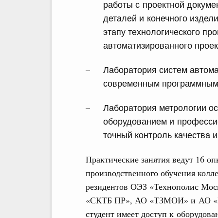
работы с проектной докуме
деталей и конечного издел
этапу технологического пр
автоматизированного проек
Лаборатория систем автом
современным программным
Лаборатория метрологии о
оборудованием и професс
точный контроль качества 
Практические занятия ведут 16 о
производственного обучения колл
резидентов ОЭЗ «Технополис Мо
«СКТБ ПР», АО «ТЗМОИ» и АО «
студент имеет доступ к оборудова