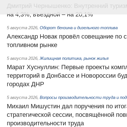
Дмитрий Чернышенко: Внутренний туриз
на 4,3%, въездной – на 20,1%
5 августа 2026
,
Оборот бензина и дизельного топлива
Александр Новак провёл совещание по с
топливном рынке
5 августа 2026
,
Жилищная политика, рынок жилья
Марат Хуснуллин: Первые проекты компл
территорий в Донбассе и Новороссии бу
городах ДНР
5 августа 2026
,
Вопросы производительности труда и по
Михаил Мишустин дал поручения по ито
стратегической сессии, посвящённой п
производительности труда