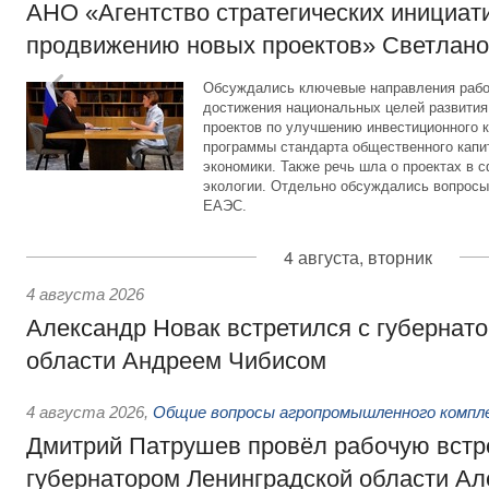
АНО «Агентство стратегических инициат
продвижению новых проектов» Светлан
Обсуждались ключевые направления рабо
достижения национальных целей развития,
проектов по улучшению инвестиционного к
программы стандарта общественного капит
экономики. Также речь шла о проектах в 
экологии. Отдельно обсуждались вопросы
ЕАЭС.
4 августа, вторник
4 августа 2026
Александр Новак встретился с губернат
области Андреем Чибисом
4 августа 2026
,
Общие вопросы агропромышленного компл
Дмитрий Патрушев провёл рабочую встр
губернатором Ленинградской области А