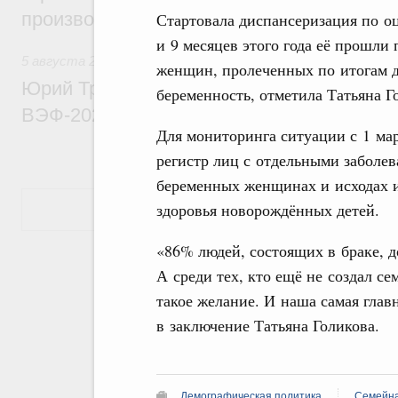
производительности труда
Стартовала диспансеризация по о
и 9 месяцев этого года её прошли
5 августа 2026
,
Общие вопросы развития ДФО
женщин, пролеченных по итогам д
Юрий Трутнев: Опубликована программа
беременность, отметила Татьяна Г
ВЭФ-2026
Для мониторинга ситуации с 1 ма
регистр лиц с отдельными заболев
беременных женщинах и исходах и
здоровья новорождённых детей.
Показать еще
«86% людей, состоящих в браке, 
А среди тех, кто ещё не создал се
такое желание. И наша самая главн
в заключение Татьяна Голикова.
Демографическая политика
Семейна