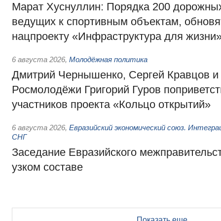
Марат Хуснуллин: Порядка 200 дорожных
ведущих к спортивным объектам, обновят
нацпроекту «Инфраструктура для жизни
6 августа 2026
,
Молодёжная политика
Дмитрий Чернышенко, Сергей Кравцов и
Росмолодёжи Григорий Гуров поприветс
участников проекта «Кольцо открытий»
6 августа 2026
,
Евразийский экономический союз. Интегр
СНГ
Заседание Евразийского межправительст
узком составе
Показать еще