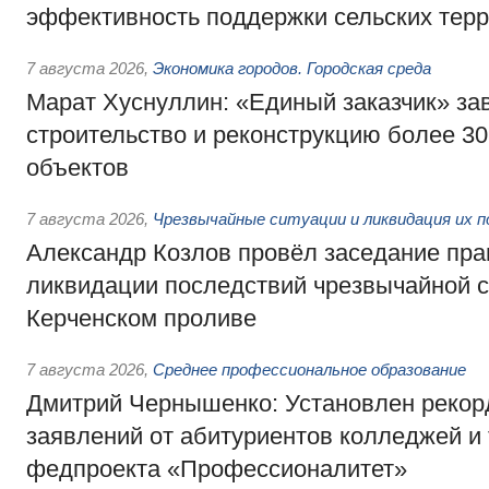
эффективность поддержки сельских тер
7 августа 2026
,
Экономика городов. Городская среда
Марат Хуснуллин: «Единый заказчик» з
строительство и реконструкцию более 3
объектов
7 августа 2026
,
Чрезвычайные ситуации и ликвидация их 
Александр Козлов провёл заседание пра
ликвидации последствий чрезвычайной с
Керченском проливе
7 августа 2026
,
Среднее профессиональное образование
Дмитрий Чернышенко: Установлен рекорд
заявлений от абитуриентов колледжей и
федпроекта «Профессионалитет»