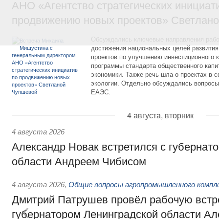
АНО «Агентство стратегических инициат
продвижению новых проектов» Светлан
Обсуждались ключевые направления рабо
достижения национальных целей развития,
проектов по улучшению инвестиционного к
программы стандарта общественного капит
экономики. Также речь шла о проектах в 
экологии. Отдельно обсуждались вопросы
ЕАЭС.
4 августа, вторник
4 августа 2026
Александр Новак встретился с губернат
области Андреем Чибисом
4 августа 2026
,
Общие вопросы агропромышленного компл
Дмитрий Патрушев провёл рабочую встр
губернатором Ленинградской области А