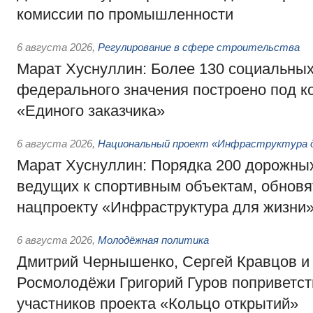
комиссии по промышленности
6 августа 2026
,
Регулирование в сфере строительства
Марат Хуснуллин: Более 130 социальных
федерального значения построено под к
«Единого заказчика»
6 августа 2026
,
Национальный проект «Инфраструктура д
Марат Хуснуллин: Порядка 200 дорожных
ведущих к спортивным объектам, обновят
нацпроекту «Инфраструктура для жизни
6 августа 2026
,
Молодёжная политика
Дмитрий Чернышенко, Сергей Кравцов и
Росмолодёжи Григорий Гуров поприветс
участников проекта «Кольцо открытий»