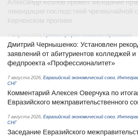
Александр Козлов провёл заседание пра
ликвидации последствий чрезвычайной с
Керченском проливе
7 августа 2026
,
Среднее профессиональное образование
Дмитрий Чернышенко: Установлен рекорд
заявлений от абитуриентов колледжей и
федпроекта «Профессионалитет»
7 августа 2026
,
Евразийский экономический союз. Интегр
СНГ
Комментарий Алексея Оверчука по итога
Евразийского межправительственного со
7 августа 2026
,
Евразийский экономический союз. Интегр
СНГ
Заседание Евразийского межправительст