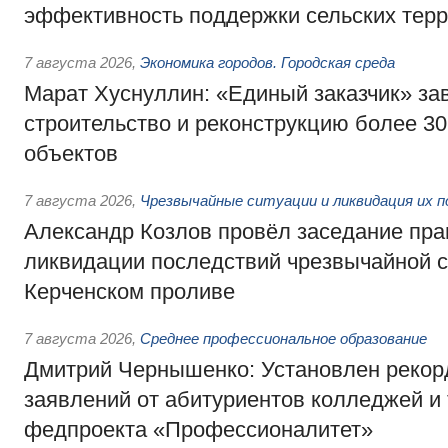
эффективность поддержки сельских тер
7 августа 2026
,
Экономика городов. Городская среда
Марат Хуснуллин: «Единый заказчик» з
строительство и реконструкцию более 3
объектов
7 августа 2026
,
Чрезвычайные ситуации и ликвидация их 
Александр Козлов провёл заседание пра
ликвидации последствий чрезвычайной с
Керченском проливе
7 августа 2026
,
Среднее профессиональное образование
Дмитрий Чернышенко: Установлен рекорд
заявлений от абитуриентов колледжей и
федпроекта «Профессионалитет»