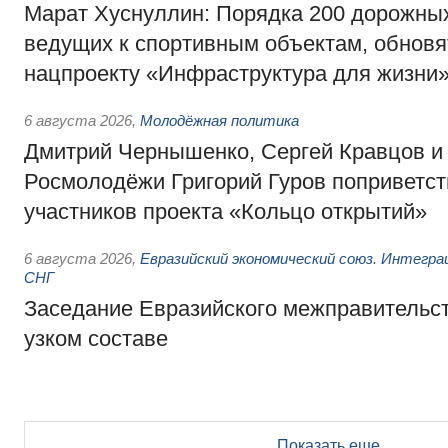
Марат Хуснуллин: Порядка 200 дорожных
ведущих к спортивным объектам, обновят
нацпроекту «Инфраструктура для жизни
6 августа 2026
,
Молодёжная политика
Дмитрий Чернышенко, Сергей Кравцов и
Росмолодёжи Григорий Гуров поприветс
участников проекта «Кольцо открытий»
6 августа 2026
,
Евразийский экономический союз. Интегр
СНГ
Заседание Евразийского межправительст
узком составе
Показать еще