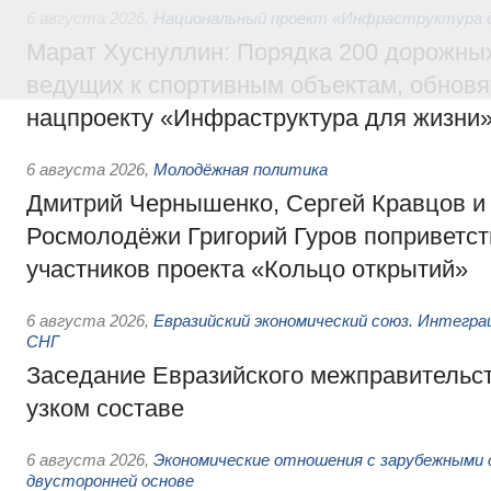
6 августа 2026
,
Национальный проект «Инфраструктура д
Марат Хуснуллин: Порядка 200 дорожных
ведущих к спортивным объектам, обновят
нацпроекту «Инфраструктура для жизни
6 августа 2026
,
Молодёжная политика
Дмитрий Чернышенко, Сергей Кравцов и
Росмолодёжи Григорий Гуров поприветс
участников проекта «Кольцо открытий»
6 августа 2026
,
Евразийский экономический союз. Интегр
СНГ
Заседание Евразийского межправительст
узком составе
6 августа 2026
,
Экономические отношения с зарубежными 
двусторонней основе