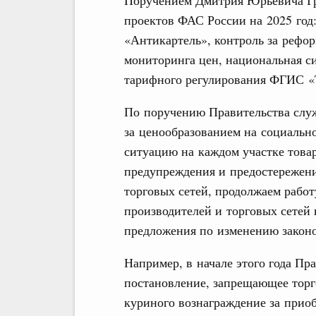
Поручением Дмитрия Юрьевича Гр
проектов ФАС России на 2025 год
«Антикартель», контроль за рефо
мониторинга цен, национальная с
тарифного регулирования ФГИС 
По поручению Правительства служ
за ценообразованием на социальн
ситуацию на каждом участке това
предупреждения и предостережени
торговых сетей, продолжаем рабо
производителей и торговых сетей
предложения по изменению законо
Например, в начале этого года П
постановление, запрещающее торг
куриного вознаграждение за приоб