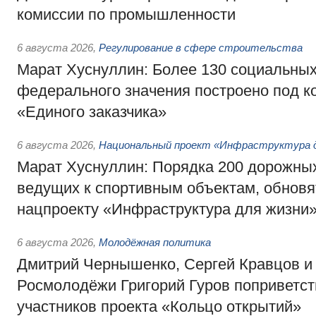
комиссии по промышленности
6 августа 2026
,
Регулирование в сфере строительства
Марат Хуснуллин: Более 130 социальных
федерального значения построено под к
«Единого заказчика»
6 августа 2026
,
Национальный проект «Инфраструктура д
Марат Хуснуллин: Порядка 200 дорожных
ведущих к спортивным объектам, обновят
нацпроекту «Инфраструктура для жизни
6 августа 2026
,
Молодёжная политика
Дмитрий Чернышенко, Сергей Кравцов и
Росмолодёжи Григорий Гуров поприветс
участников проекта «Кольцо открытий»