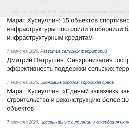
7 августа 2026
,
Бюджеты субъектов Федерации. Межбюд
Марат Хуснуллин: 15 объектов спортивн
инфраструктуры построили и обновили б
инфраструктурным кредитам
7 августа 2026
,
Развитие сельских территорий
Дмитрий Патрушев: Синхронизация госп
эффективность поддержки сельских тер
7 августа 2026
,
Экономика городов. Городская среда
Марат Хуснуллин: «Единый заказчик» з
строительство и реконструкцию более 3
объектов
7 августа 2026
,
Чрезвычайные ситуации и ликвидация их 