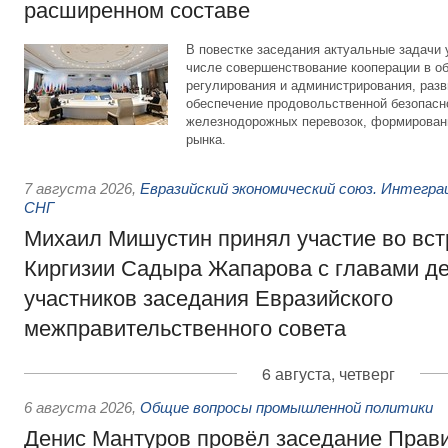
расширенном составе
В повестке заседания актуальные задачи 
числе совершенствование кооперации в о
регулирования и администрирования, разв
обеспечение продовольственной безопасн
железнодорожных перевозок, формирован
рынка.
7 августа 2026
,
Евразийский экономический союз. Интегр
СНГ
Михаил Мишустин принял участие во вст
Киргизии Садыра Жапарова с главами де
участников заседания Евразийского
межправительственного совета
6 августа, четверг
6 августа 2026
,
Общие вопросы промышленной политики
Денис Мантуров провёл заседание Прав