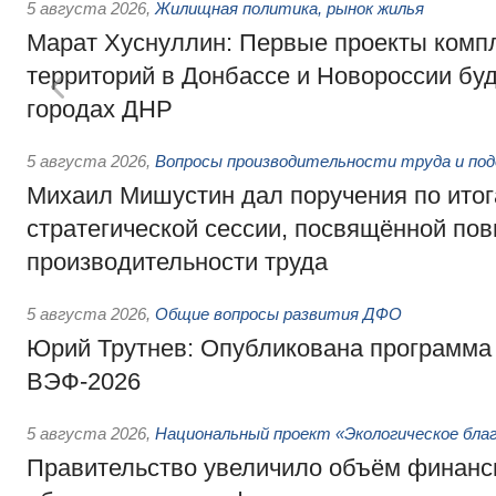
5 августа 2026
,
Жилищная политика, рынок жилья
Марат Хуснуллин: Первые проекты компл
территорий в Донбассе и Новороссии бу
городах ДНР
5 августа 2026
,
Вопросы производительности труда и по
Михаил Мишустин дал поручения по ито
стратегической сессии, посвящённой п
производительности труда
5 августа 2026
,
Общие вопросы развития ДФО
Юрий Трутнев: Опубликована программа
ВЭФ-2026
5 августа 2026
,
Национальный проект «Экологическое бла
Правительство увеличило объём финанс