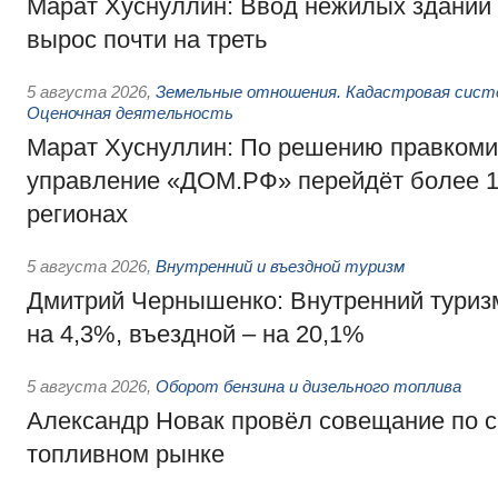
Марат Хуснуллин: Ввод нежилых зданий 
вырос почти на треть
5 августа 2026
,
Земельные отношения. Кадастровая сист
Оценочная деятельность
Марат Хуснуллин: По решению правкоми
управление «ДОМ.РФ» перейдёт более 16
регионах
5 августа 2026
,
Внутренний и въездной туризм
Дмитрий Чернышенко: Внутренний туриз
на 4,3%, въездной – на 20,1%
5 августа 2026
,
Оборот бензина и дизельного топлива
Александр Новак провёл совещание по с
топливном рынке