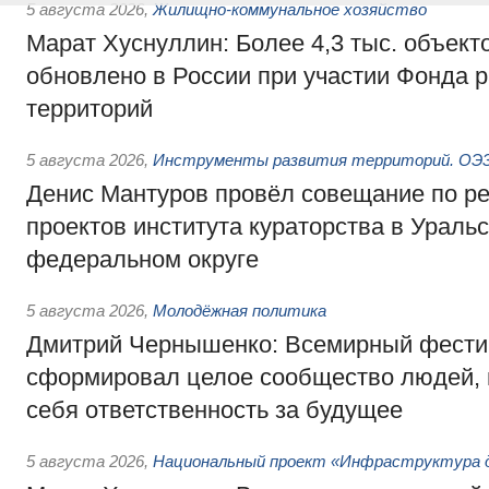
5 августа 2026
,
Жилищно-коммунальное хозяйство
Марат Хуснуллин: Более 4,3 тыс. объек
обновлено в России при участии Фонда 
территорий
5 августа 2026
,
Инструменты развития территорий. ОЭЗ.
Денис Мантуров провёл совещание по р
проектов института кураторства в Ураль
федеральном округе
5 августа 2026
,
Молодёжная политика
Дмитрий Чернышенко: Всемирный фести
сформировал целое сообщество людей, 
себя ответственность за будущее
5 августа 2026
,
Национальный проект «Инфраструктура д