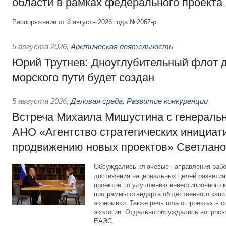
области в рамках федерального проекта
Распоряжение от 3 августа 2026 года №2067-р
5 августа 2026
,
Арктическая деятельность
Юрий Трутнев: Дноуглубительный флот 
морского пути будет создан
5 августа 2026
,
Деловая среда. Развитие конкуренции
Встреча Михаила Мишустина с генераль
АНО «Агентство стратегических инициат
продвижению новых проектов» Светлан
Обсуждались ключевые направления рабо
достижения национальных целей развития,
проектов по улучшению инвестиционного к
программы стандарта общественного капит
экономики. Также речь шла о проектах в 
экологии. Отдельно обсуждались вопросы
ЕАЭС.