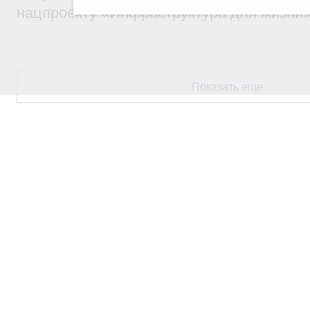
нацпроекту «Инфраструктура для жизни
Показать еще