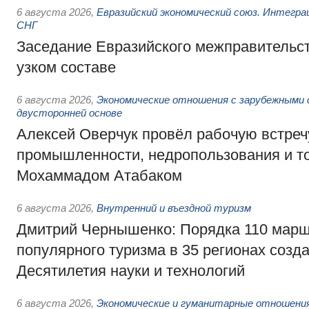
6 августа 2026
,
Евразийский экономический союз. Интегр
СНГ
Заседание Евразийского межправительст
узком составе
6 августа 2026
,
Экономические отношения с зарубежными 
двусторонней основе
Алексей Оверчук провёл рабочую встреч
промышленности, недропользования и т
Мохаммадом Атабаком
6 августа 2026
,
Внутренний и въездной туризм
Дмитрий Чернышенко: Порядка 110 марш
популярного туризма в 35 регионах созд
Десятилетия науки и технологий
6 августа 2026
,
Экономические и гуманитарные отношения