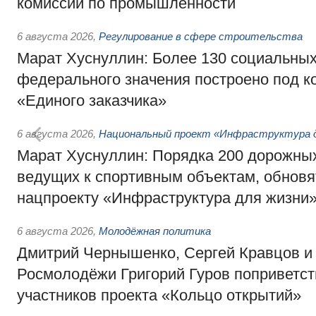
комиссии по промышленности
6 августа 2026
,
Регулирование в сфере строительства
Марат Хуснуллин: Более 130 социальных
федерального значения построено под к
«Единого заказчика»
6 августа 2026
,
Национальный проект «Инфраструктура д
Марат Хуснуллин: Порядка 200 дорожных
ведущих к спортивным объектам, обновят
нацпроекту «Инфраструктура для жизни
6 августа 2026
,
Молодёжная политика
Дмитрий Чернышенко, Сергей Кравцов и
Росмолодёжи Григорий Гуров поприветс
участников проекта «Кольцо открытий»