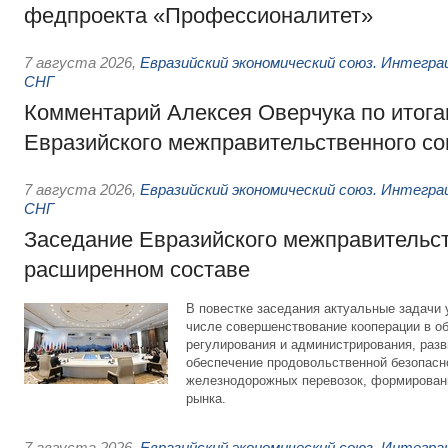
федпроекта «Профессионалитет»
7 августа 2026
,
Евразийский экономический союз. Интегр
СНГ
Комментарий Алексея Оверчука по итога
Евразийского межправительственного со
7 августа 2026
,
Евразийский экономический союз. Интегр
СНГ
Заседание Евразийского межправительст
расширенном составе
В повестке заседания актуальные задачи 
числе совершенствование кооперации в о
регулирования и администрирования, разв
обеспечение продовольственной безопасн
железнодорожных перевозок, формирован
рынка.
7 августа 2026
,
Евразийский экономический союз. Интегр