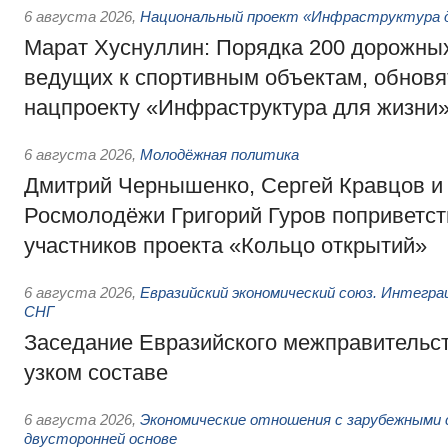
6 августа 2026
,
Национальный проект «Инфраструктура д
Марат Хуснуллин: Порядка 200 дорожных
ведущих к спортивным объектам, обновят
нацпроекту «Инфраструктура для жизни
6 августа 2026
,
Молодёжная политика
Дмитрий Чернышенко, Сергей Кравцов и
Росмолодёжи Григорий Гуров поприветс
участников проекта «Кольцо открытий»
6 августа 2026
,
Евразийский экономический союз. Интегр
СНГ
Заседание Евразийского межправительст
узком составе
6 августа 2026
,
Экономические отношения с зарубежными 
двусторонней основе