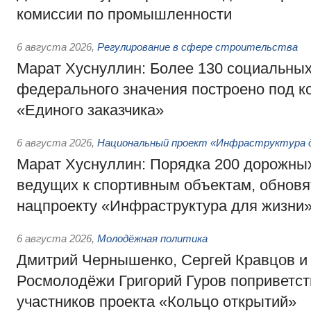
комиссии по промышленности
6 августа 2026
,
Регулирование в сфере строительства
Марат Хуснуллин: Более 130 социальных
федерального значения построено под к
«Единого заказчика»
6 августа 2026
,
Национальный проект «Инфраструктура д
Марат Хуснуллин: Порядка 200 дорожных
ведущих к спортивным объектам, обновят
нацпроекту «Инфраструктура для жизни
6 августа 2026
,
Молодёжная политика
Дмитрий Чернышенко, Сергей Кравцов и
Росмолодёжи Григорий Гуров поприветс
участников проекта «Кольцо открытий»