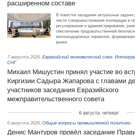
расширенном составе
В повестке заседания актуальные задачи 
числе совершенствование кооперации в о
регулирования и администрирования, разв
обеспечение продовольственной безопасн
железнодорожных перевозок, формирован
рынка.
7 августа 2026
,
Евразийский экономический союз. Интегр
СНГ
Михаил Мишустин принял участие во вст
Киргизии Садыра Жапарова с главами де
участников заседания Евразийского
межправительственного совета
6 августа, четверг
6 августа 2026
,
Общие вопросы промышленной политики
Денис Мантуров провёл заседание Прав