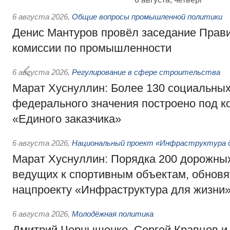
6 августа 2026
,
Общие вопросы промышленной политики
Денис Мантуров провёл заседание Прав
комиссии по промышленности
6 августа 2026
,
Регулирование в сфере строительства
Марат Хуснуллин: Более 130 социальных
федерального значения построено под к
«Единого заказчика»
6 августа 2026
,
Национальный проект «Инфраструктура д
Марат Хуснуллин: Порядка 200 дорожных
ведущих к спортивным объектам, обновят
нацпроекту «Инфраструктура для жизни
6 августа 2026
,
Молодёжная политика
Дмитрий Чернышенко, Сергей Кравцов и