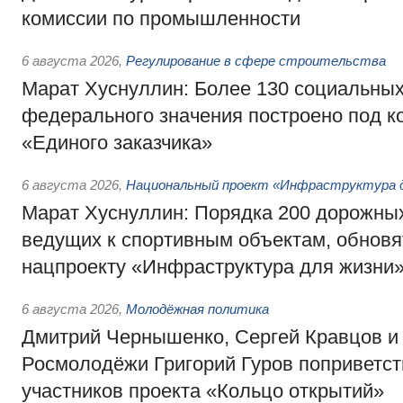
комиссии по промышленности
6 августа 2026
,
Регулирование в сфере строительства
Марат Хуснуллин: Более 130 социальных
федерального значения построено под к
«Единого заказчика»
6 августа 2026
,
Национальный проект «Инфраструктура д
Марат Хуснуллин: Порядка 200 дорожных
ведущих к спортивным объектам, обновят
нацпроекту «Инфраструктура для жизни
6 августа 2026
,
Молодёжная политика
Дмитрий Чернышенко, Сергей Кравцов и
Росмолодёжи Григорий Гуров поприветс
участников проекта «Кольцо открытий»