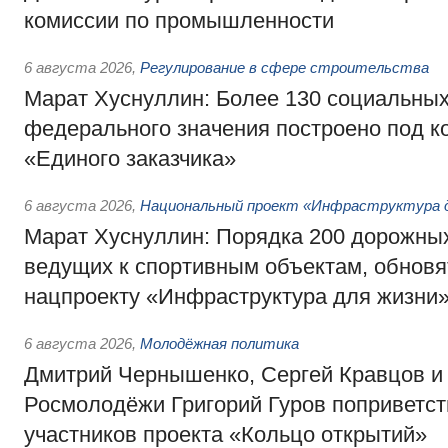
комиссии по промышленности
6 августа 2026
,
Регулирование в сфере строительства
Марат Хуснуллин: Более 130 социальных
федерального значения построено под к
«Единого заказчика»
6 августа 2026
,
Национальный проект «Инфраструктура д
Марат Хуснуллин: Порядка 200 дорожных
ведущих к спортивным объектам, обновят
нацпроекту «Инфраструктура для жизни
6 августа 2026
,
Молодёжная политика
Дмитрий Чернышенко, Сергей Кравцов и
Росмолодёжи Григорий Гуров поприветс
участников проекта «Кольцо открытий»