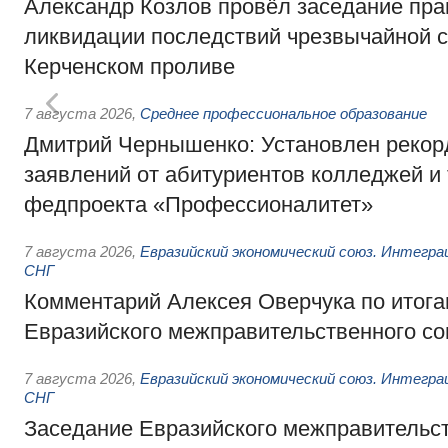
Александр Козлов провёл заседание пра
ликвидации последствий чрезвычайной с
Керченском проливе
7 августа 2026
,
Среднее профессиональное образование
Дмитрий Чернышенко: Установлен рекорд
заявлений от абитуриентов колледжей и
федпроекта «Профессионалитет»
7 августа 2026
,
Евразийский экономический союз. Интегр
СНГ
Комментарий Алексея Оверчука по итога
Евразийского межправительственного со
7 августа 2026
,
Евразийский экономический союз. Интегр
СНГ
Заседание Евразийского межправительст