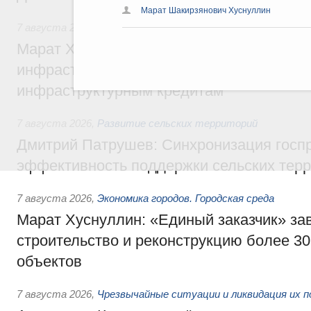
Марат Шакирзянович Хуснуллин
7 августа 2026
,
Бюджеты субъектов Федерации. Межбюд
Марат Хуснуллин: 15 объектов спортивн
инфраструктуры построили и обновили б
инфраструктурным кредитам
7 августа 2026
,
Развитие сельских территорий
Дмитрий Патрушев: Синхронизация госп
эффективность поддержки сельских тер
7 августа 2026
,
Экономика городов. Городская среда
Марат Хуснуллин: «Единый заказчик» з
строительство и реконструкцию более 3
объектов
7 августа 2026
,
Чрезвычайные ситуации и ликвидация их 