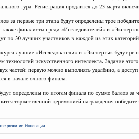
ального тура. Регистрация продлится до 23 марта включ
Показать еще
лов за первые три этапа будут определены трое победит
 также финалисты среди «Исследователей» и «Экспертов
ут по 30 лучших участников в каждой из этих категорий
курса лучшие «Исследователи» и «Эксперты» будут реш
м технологий искусственного интеллекта. Задание этого 
двух частей: первую можно выполнять удалённо, а доступ
тся в начале очного финала.
удут определены по итогам финала по сумме баллов за ч
шится торжественной церемонией награждения победител
кое развитие. Инновации