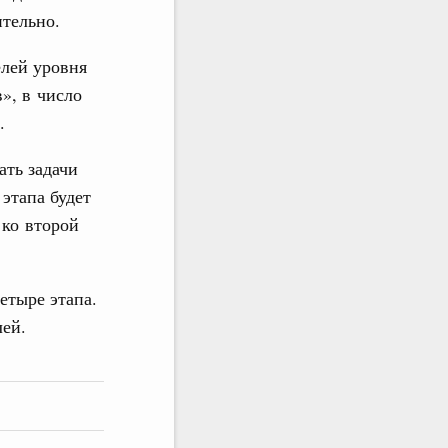
ительно.
елей уровня
», в число
.
ать задачи
этапа будет
 ко второй
етыре этапа.
ей.