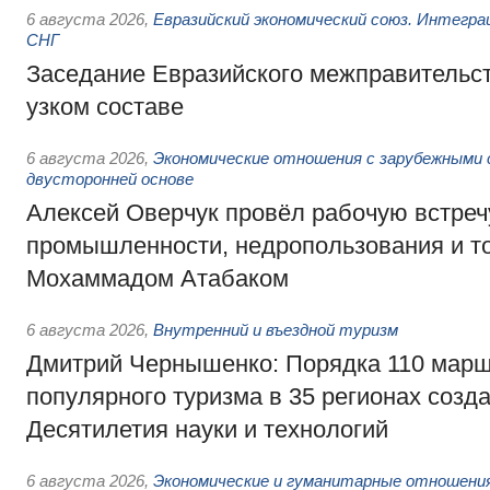
6 августа 2026
,
Евразийский экономический союз. Интегр
СНГ
Заседание Евразийского межправительст
узком составе
6 августа 2026
,
Экономические отношения с зарубежными 
двусторонней основе
Алексей Оверчук провёл рабочую встреч
промышленности, недропользования и т
Мохаммадом Атабаком
6 августа 2026
,
Внутренний и въездной туризм
Дмитрий Чернышенко: Порядка 110 марш
популярного туризма в 35 регионах созд
Десятилетия науки и технологий
6 августа 2026
,
Экономические и гуманитарные отношения