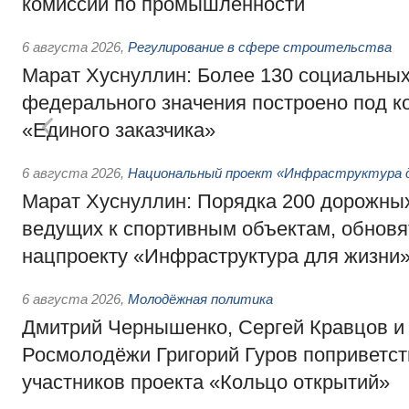
комиссии по промышленности
6 августа 2026
,
Регулирование в сфере строительства
Марат Хуснуллин: Более 130 социальных
федерального значения построено под к
«Единого заказчика»
6 августа 2026
,
Национальный проект «Инфраструктура д
Марат Хуснуллин: Порядка 200 дорожных
ведущих к спортивным объектам, обновят
нацпроекту «Инфраструктура для жизни
6 августа 2026
,
Молодёжная политика
Дмитрий Чернышенко, Сергей Кравцов и
Росмолодёжи Григорий Гуров поприветс
участников проекта «Кольцо открытий»