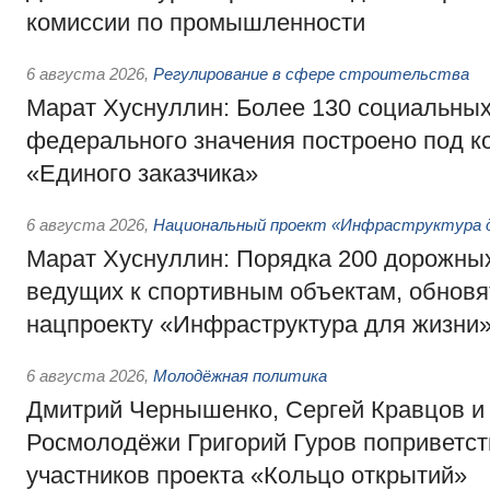
комиссии по промышленности
6 августа 2026
,
Регулирование в сфере строительства
Марат Хуснуллин: Более 130 социальных
федерального значения построено под к
«Единого заказчика»
6 августа 2026
,
Национальный проект «Инфраструктура д
Марат Хуснуллин: Порядка 200 дорожных
ведущих к спортивным объектам, обновят
нацпроекту «Инфраструктура для жизни
6 августа 2026
,
Молодёжная политика
Дмитрий Чернышенко, Сергей Кравцов и
Росмолодёжи Григорий Гуров поприветс
участников проекта «Кольцо открытий»