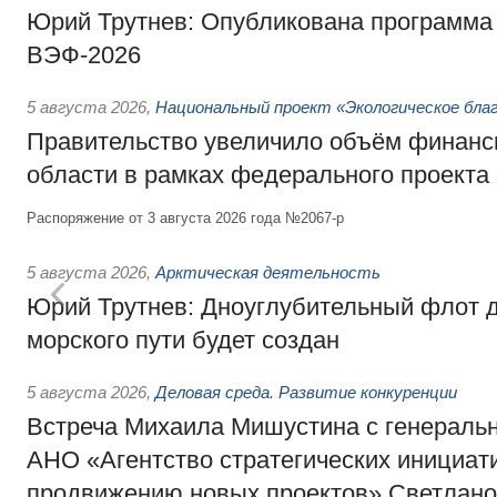
Юрий Трутнев: Опубликована программа
ВЭФ-2026
5 августа 2026
,
Национальный проект «Экологическое бла
Правительство увеличило объём финанс
области в рамках федерального проекта
Распоряжение от 3 августа 2026 года №2067-р
5 августа 2026
,
Арктическая деятельность
Юрий Трутнев: Дноуглубительный флот 
морского пути будет создан
5 августа 2026
,
Деловая среда. Развитие конкуренции
Встреча Михаила Мишустина с генераль
АНО «Агентство стратегических инициат
продвижению новых проектов» Светлан