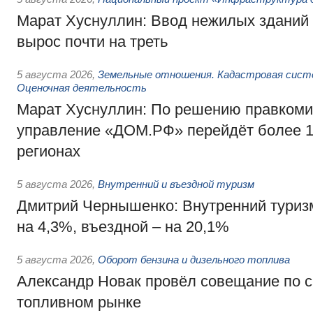
Марат Хуснуллин: Ввод нежилых зданий 
вырос почти на треть
5 августа 2026
,
Земельные отношения. Кадастровая сист
Оценочная деятельность
Марат Хуснуллин: По решению правкоми
управление «ДОМ.РФ» перейдёт более 16
регионах
5 августа 2026
,
Внутренний и въездной туризм
Дмитрий Чернышенко: Внутренний туриз
на 4,3%, въездной – на 20,1%
5 августа 2026
,
Оборот бензина и дизельного топлива
Александр Новак провёл совещание по с
топливном рынке