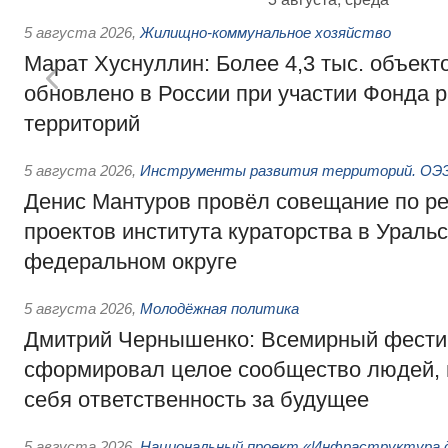
5 августа 2026
,
Жилищно-коммунальное хозяйство
Марат Хуснуллин: Более 4,3 тыс. объек
обновлено в России при участии Фонда 
территорий
5 августа 2026
,
Инструменты развития территорий. ОЭЗ.
Денис Мантуров провёл совещание по р
проектов института кураторства в Ураль
федеральном округе
5 августа 2026
,
Молодёжная политика
Дмитрий Чернышенко: Всемирный фести
сформировал целое сообщество людей, 
себя ответственность за будущее
5 августа 2026
,
Национальный проект «Инфраструктура д