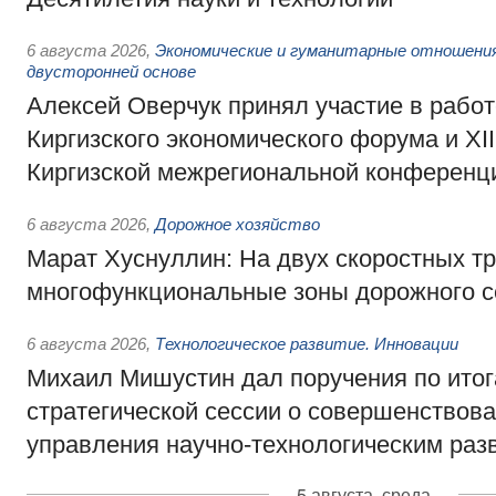
6 августа 2026
,
Экономические и гуманитарные отношения
двусторонней основе
Алексей Оверчук принял участие в работе
Киргизского экономического форума и XII
Киргизской межрегиональной конференц
6 августа 2026
,
Дорожное хозяйство
Марат Хуснуллин: На двух скоростных т
многофункциональные зоны дорожного с
6 августа 2026
,
Технологическое развитие. Инновации
Михаил Мишустин дал поручения по ито
стратегической сессии о совершенствов
управления научно-технологическим раз
5 августа, среда